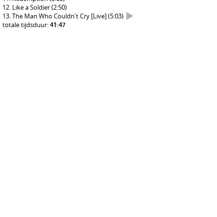
Like a Soldier
(2:50)
The Man Who Couldn't Cry [Live]
(5:03)
totale tijdsduur:
41:47