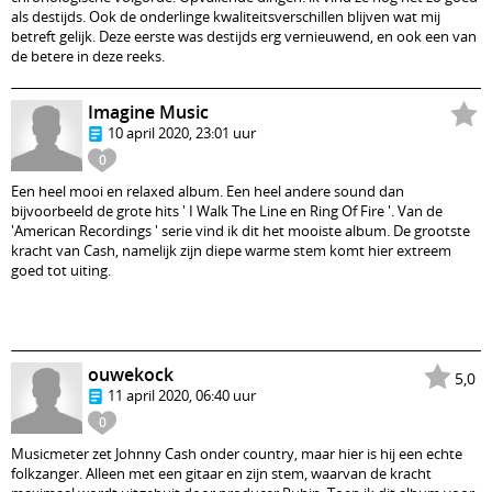
als destijds. Ook de onderlinge kwaliteitsverschillen blijven wat mij
betreft gelijk. Deze eerste was destijds erg vernieuwend, en ook een van
de betere in deze reeks.
Imagine Music
10 april 2020, 23:01 uur
0
Een heel mooi en relaxed album. Een heel andere sound dan
bijvoorbeeld de grote hits ' I Walk The Line en Ring Of Fire '. Van de
'American Recordings ' serie vind ik dit het mooiste album. De grootste
kracht van Cash, namelijk zijn diepe warme stem komt hier extreem
goed tot uiting.
ouwekock
5,0
11 april 2020, 06:40 uur
0
Musicmeter zet Johnny Cash onder country, maar hier is hij een echte
folkzanger. Alleen met een gitaar en zijn stem, waarvan de kracht