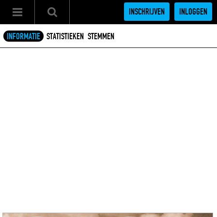
INSCHRIJVEN
INLOGGEN
INFORMATIE
STATISTIEKEN
STEMMEN