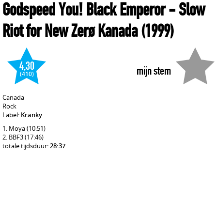
Godspeed You! Black Emperor
- Slow
Riot for New Zerø Kanada
(1999)
4,30
mijn stem
(410)
Canada
Rock
Label:
Kranky
Moya
(10:51)
BBF3
(17:46)
totale tijdsduur:
28:37