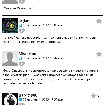
0
"Ready as I'll ever be."
legian
19 november 2012, 15:05 uur
0
Het heeft een tijd geduurd, maar heb hem eindelijk kunnen vinden.
eerste luisterbeurt klinkt weer fenomenaal.
Misterfool
25 november 2012, 15:42 uur
0
Moya: Ongenadig mooie opbouw naar een van de meest emotionele
climaxen allertijden. Ik was echt compleet overrompelt toen ik dit
nummer voor het eerst hoorde. Nog steeds is het een van mijn
favoriete nummers allertijden.
Bardt1980
5,0
27 november 2012, 18:29 uur