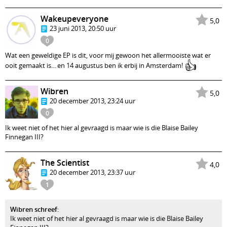
Wakeupeveryone
5,0
23 juni 2013, 20:50 uur
0
Wat een geweldige EP is dit, voor mij gewoon het allermooiste wat er
👍
ooit gemaakt is... en 14 augustus ben ik erbij in Amsterdam!
Wibren
5,0
20 december 2013, 23:24 uur
0
Ik weet niet of het hier al gevraagd is maar wie is die Blaise Bailey
Finnegan III?
The Scientist
4,0
20 december 2013, 23:37 uur
1
Wibren schreef
:
Ik weet niet of het hier al gevraagd is maar wie is die Blaise Bailey