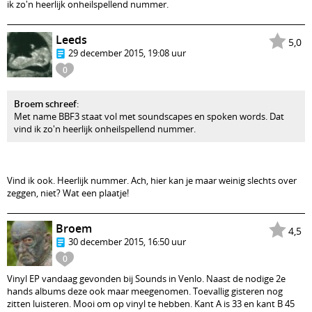
ik zo'n heerlijk onheilspellend nummer.
Leeds
5,0
29 december 2015, 19:08 uur
0
Broem schreef
:
Met name BBF3 staat vol met soundscapes en spoken words. Dat
vind ik zo'n heerlijk onheilspellend nummer.
Vind ik ook. Heerlijk nummer. Ach, hier kan je maar weinig slechts over
zeggen, niet? Wat een plaatje!
Broem
4,5
30 december 2015, 16:50 uur
0
Vinyl EP vandaag gevonden bij Sounds in Venlo. Naast de nodige 2e
hands albums deze ook maar meegenomen. Toevallig gisteren nog
zitten luisteren. Mooi om op vinyl te hebben. Kant A is 33 en kant B 45