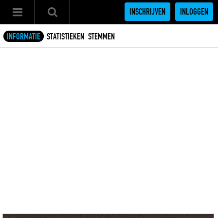
INSCHRIJVEN
INLOGGEN
INFORMATIE
STATISTIEKEN
STEMMEN