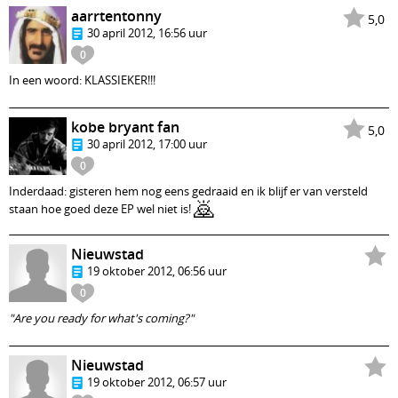
aarrtentonny
5,0
30 april 2012, 16:56 uur
0
In een woord: KLASSIEKER!!!
kobe bryant fan
5,0
30 april 2012, 17:00 uur
0
Inderdaad: gisteren hem nog eens gedraaid en ik blijf er van versteld
🙇
staan hoe goed deze EP wel niet is!
Nieuwstad
19 oktober 2012, 06:56 uur
0
"Are you ready for what's coming?"
Nieuwstad
19 oktober 2012, 06:57 uur