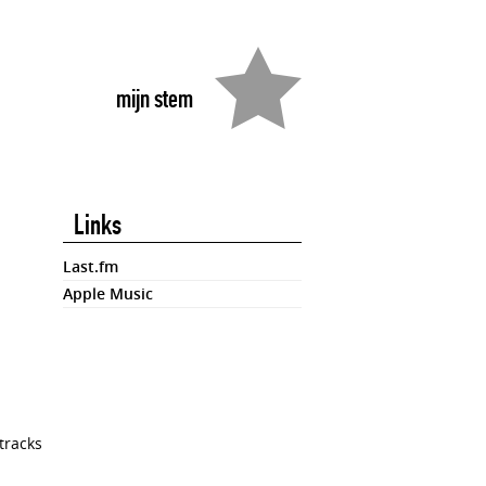
mijn stem
Links
Last.fm
Apple Music
tracks