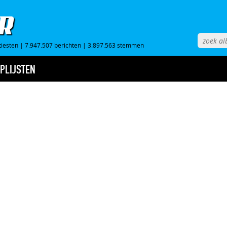
tiesten
|
7.947.507 berichten
|
3.897.563 stemmen
PLIJSTEN