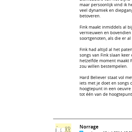
maar persoonlijk vind ik h
veel dynamiek en diepgang
betoveren.
Fink maakt inmiddels al bij
vernieuwen en bovendien st
soortgenoten, als die er al 
Fink had altijd al het pate
songs van Fink slaan keer 
hetzelfde moment maakt Fin
zou willen bestempelen.
Hard Believer staat vol m
iets met je doet en songs
hoogtepunt in een oeuvre 
tot één van de hoogtepunt
Norrage