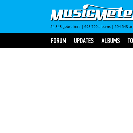
54.343 gebruikers
|
698.799 albums
|
594.543 ar
FORUM
UPDATES
ALBUMS
TO