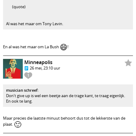
(quote)
Al was het maar om Tony Levin.
😄
En al was het maar om La Bush
!
Minneapolis
26 mei, 23:10 uur
1
musician schreef
:
Don't give up is wel een beetje aan de trage kant, te traag eigenlijk.
En ook te lang.
Maar precies die laatste minuut behoort dus tot de lekkerste van de
🙂
plaat.