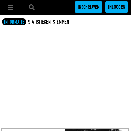
INSCHRIJVEN
INLOGGEN
INFORMATIE
STATISTIEKEN
STEMMEN