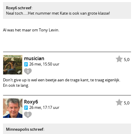
Roxy6 schreef
:
Neal toch…..Het nummer met Kate is ook van grote klasse!
Al was het maar om Tony Levin.
musician
5,0
26 mei, 15:50 uur
0
Don't give up is wel een beetje aan de trage kant, te traag eigenlijk.
En ook te lang.
Roxy6
5,0
26 mei, 17:17 uur
0
Minneapolis schreef
: