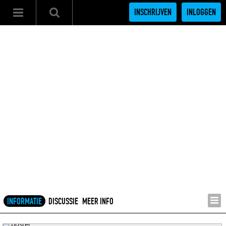
INSCHRIJVEN
INLOGGEN
INFORMATIE
DISCUSSIE
MEER INFO