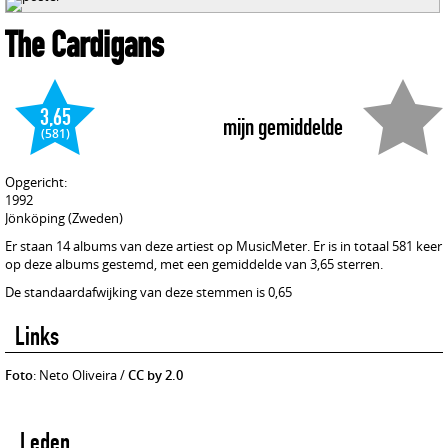
The Cardigans
3,65
mijn gemiddelde
(581)
Opgericht:
1992
Jönköping (Zweden)
Er staan 14 albums van deze artiest op MusicMeter. Er is in totaal 581 keer
op deze albums gestemd, met een gemiddelde van 3,65 sterren.
De standaardafwijking van deze stemmen is 0,65
Links
Foto
: Neto Oliveira /
CC by 2.0
Leden