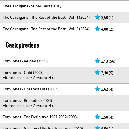
The Cardigans - Super Best
(2010)
The Cardigans - The Rest of the Best - Vol. 1
(2024)
3,50
(1)
The Cardigans - The Rest of the Best - Vol. 2
(2024)
4,00
(2)
Gastoptredens
Tom Jones - Reload
(1999)
3,13
(56)
Tom Jones - Gold
(2003)
3,40
(5)
Alternatieve titel: Greatest Hits
Tom Jones - Greatest Hits
(2003)
3,62
(4)
Tom Jones - Reloaded
(2003)
Alternatieve titel: Greatest Hits
Tom Jones - The Definitive 1964-2002
(2003)
3,50
(4)
Tom Jones - Greatest Hits Rediscovered
(2010)
4,50
(1)