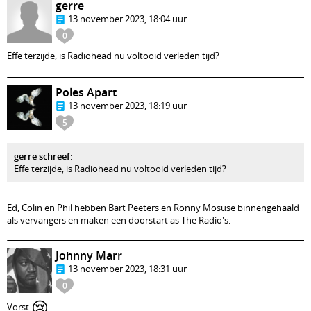
gerre
13 november 2023, 18:04 uur
0
Effe terzijde, is Radiohead nu voltooid verleden tijd?
Poles Apart
13 november 2023, 18:19 uur
5
gerre schreef
:
Effe terzijde, is Radiohead nu voltooid verleden tijd?
Ed, Colin en Phil hebben Bart Peeters en Ronny Mosuse binnengehaald
als vervangers en maken een doorstart as The Radio's.
Johnny Marr
13 november 2023, 18:31 uur
0
😢
Vorst