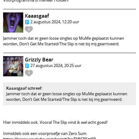
Voorprogramma is meneer Holden!
Kaaasgaaf
2 augustus 2024, 12:20 uur
0
Jammer toch dat er geen losse singles op MuMe geplaatst kunnen
worden, Don’t Get Me Started/The Slip is net bij mij gearriveerd.
Grizzly Bear
27 augustus 2024, 20:25 uur
1
Kaaasgaaf schreef
:
Jammer toch dat er geen losse singles op MuMe geplaatst kunnen
worden, Don’t Get Me Started/The Slip is net bij mij gearriveerd.
Hier inmiddels ook. Vooral The Slip vind ik wel echt goed!
Inmiddels ook een voorproefje van Zero Sum: