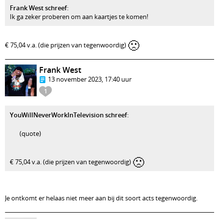
Frank West schreef
:
Ik ga zeker proberen om aan kaartjes te komen!
🙁
€ 75,04 v.a. (die prijzen van tegenwoordig)
Frank West
13 november 2023, 17:40 uur
1
YouWillNeverWorkInTelevision schreef
:
(quote)
🙁
€ 75,04 v.a. (die prijzen van tegenwoordig)
Je ontkomt er helaas niet meer aan bij dit soort acts tegenwoordig.