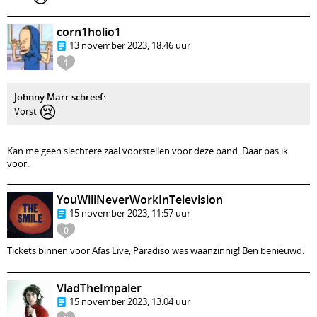
corn1holio1
13 november 2023, 18:46 uur
1
Johnny Marr schreef
:
😢
Vorst
Kan me geen slechtere zaal voorstellen voor deze band. Daar pas ik
voor.
YouWillNeverWorkInTelevision
15 november 2023, 11:57 uur
0
Tickets binnen voor Afas Live, Paradiso was waanzinnig! Ben benieuwd.
VladTheImpaler
15 november 2023, 13:04 uur