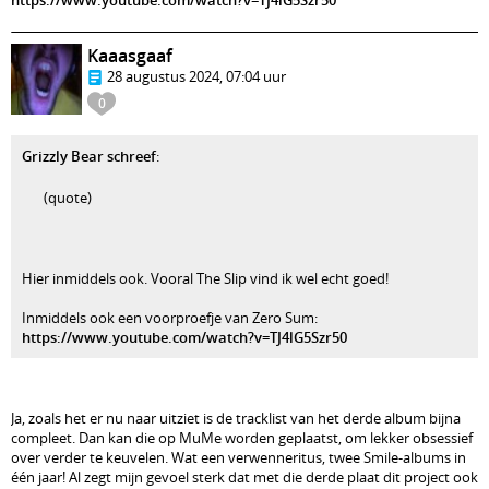
https://www.youtube.com/watch?v=TJ4lG5Szr50
Kaaasgaaf
28 augustus 2024, 07:04 uur
0
Grizzly Bear schreef
:
(quote)
Hier inmiddels ook. Vooral The Slip vind ik wel echt goed!
Inmiddels ook een voorproefje van Zero Sum:
https://www.youtube.com/watch?v=TJ4lG5Szr50
Ja, zoals het er nu naar uitziet is de tracklist van het derde album bijna
compleet. Dan kan die op MuMe worden geplaatst, om lekker obsessief
over verder te keuvelen. Wat een verwenneritus, twee Smile-albums in
één jaar! Al zegt mijn gevoel sterk dat met die derde plaat dit project ook