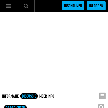
INSCHRIJVEN
INLOGGEN
INFORMATIE
DISCUSSIE
MEER INFO