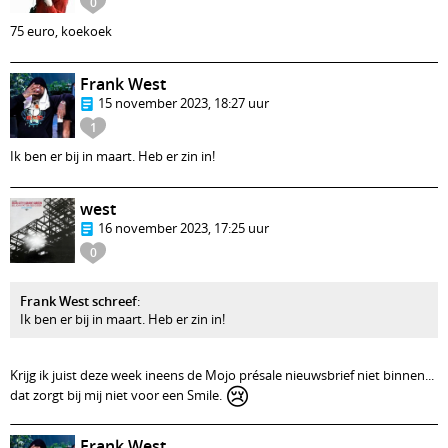
0
75 euro, koekoek
Frank West
15 november 2023, 18:27 uur
1
Ik ben er bij in maart. Heb er zin in!
west
16 november 2023, 17:25 uur
0
Frank West schreef
:
Ik ben er bij in maart. Heb er zin in!
Krijg ik juist deze week ineens de Mojo présale nieuwsbrief niet binnen...
😢
dat zorgt bij mij niet voor een Smile.
Frank West