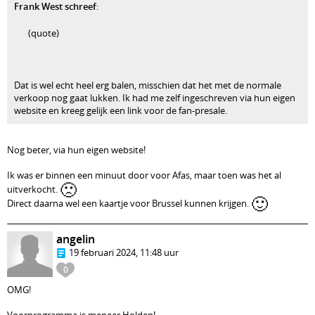
Frank West schreef
:
(quote)
Dat is wel echt heel erg balen, misschien dat het met de normale
verkoop nog gaat lukken. Ik had me zelf ingeschreven via hun eigen
website en kreeg gelijk een link voor de fan-presale.
Nog beter, via hun eigen website!
Ik was er binnen een minuut door voor Afas, maar toen was het al
🙁
uitverkocht.
🙂
Direct daarna wel een kaartje voor Brussel kunnen krijgen.
angelin
19 februari 2024, 11:48 uur
0
OMG!