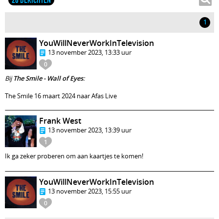
20 BERICHTEN
1
YouWillNeverWorkInTelevision
13 november 2023, 13:33 uur
0
Bij
The Smile - Wall of Eyes
:
The Smile 16 maart 2024 naar Afas Live
Frank West
13 november 2023, 13:39 uur
1
Ik ga zeker proberen om aan kaartjes te komen!
YouWillNeverWorkInTelevision
13 november 2023, 15:55 uur
0