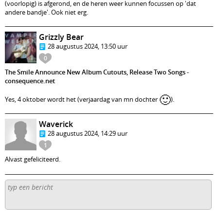
(voorlopig) is afgerond, en de heren weer kunnen focussen op 'dat
andere bandje'. Ook niet erg.
Grizzly Bear
28 augustus 2024, 13:50 uur
0
The Smile Announce New Album Cutouts, Release Two Songs -
consequence.net
🙂
Yes, 4 oktober wordt het (verjaardag van mn dochter
).
Waverick
28 augustus 2024, 14:29 uur
1
Alvast gefeliciteerd.