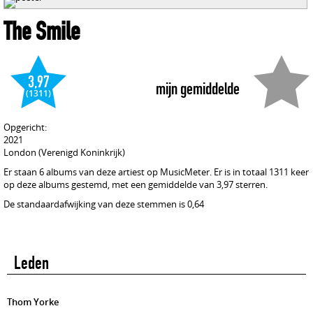
The Smile
3,97
mijn gemiddelde
(1311)
Opgericht:
2021
London (Verenigd Koninkrijk)
Er staan 6 albums van deze artiest op MusicMeter. Er is in totaal 1311 keer
op deze albums gestemd, met een gemiddelde van 3,97 sterren.
De standaardafwijking van deze stemmen is 0,64
Leden
Thom Yorke