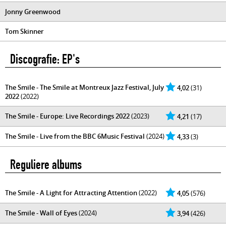
Jonny Greenwood
Tom Skinner
Discografie: EP's
The Smile - The Smile at Montreux Jazz Festival, July
4,02
(31)
2022
(2022)
The Smile - Europe: Live Recordings 2022
(2023)
4,21
(17)
The Smile - Live from the BBC 6Music Festival
(2024)
4,33
(3)
Reguliere albums
The Smile - A Light for Attracting Attention
(2022)
4,05
(576)
The Smile - Wall of Eyes
(2024)
3,94
(426)