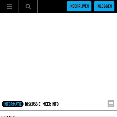
INSCHRIJVEN
INLOGGEN
INFORMATIE
DISCUSSIE
MEER INFO