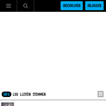
INSCHRIJVEN
INLOGGEN
INFO
LOG
LIJSTEN
STEMMEN