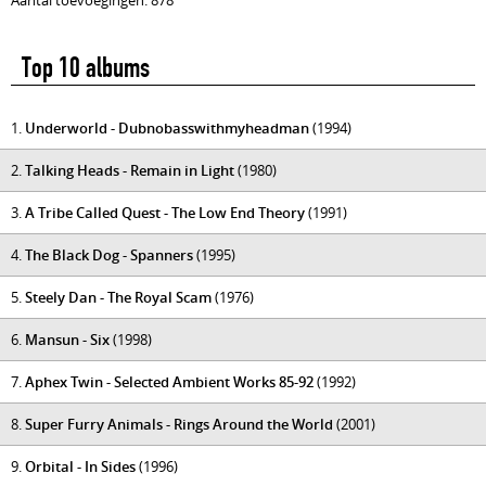
Aantal toevoegingen: 878
Top 10 albums
1.
Underworld - Dubnobasswithmyheadman
(1994)
2.
Talking Heads - Remain in Light
(1980)
3.
A Tribe Called Quest - The Low End Theory
(1991)
4.
The Black Dog - Spanners
(1995)
5.
Steely Dan - The Royal Scam
(1976)
6.
Mansun - Six
(1998)
7.
Aphex Twin - Selected Ambient Works 85-92
(1992)
8.
Super Furry Animals - Rings Around the World
(2001)
9.
Orbital - In Sides
(1996)