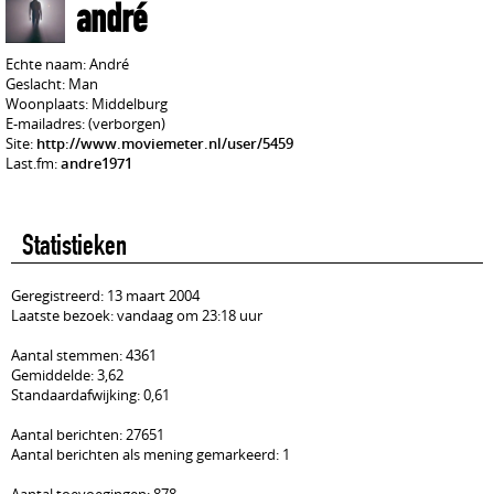
andré
Echte naam: André
Geslacht: Man
Woonplaats: Middelburg
E-mailadres: (verborgen)
Site:
http://www.moviemeter.nl/user/5459
Last.fm:
andre1971
Statistieken
Geregistreerd: 13 maart 2004
Laatste bezoek: vandaag om 23:18 uur
Aantal stemmen: 4361
Gemiddelde: 3,62
Standaardafwijking: 0,61
Aantal berichten: 27651
Aantal berichten als mening gemarkeerd: 1