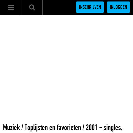
INSCHRIJVEN
INLOGGEN
Muziek
/
Toplijsten en favorieten
/
2001 - singles,