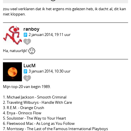
zou veel verklaren dat ik het ergens mis gelezen heb, ik dacht al, dit kan
niet kloppen.
ranboy
2 januari 2014, 19:11 uur
0
🙂
Ha, natuurlijk!
LucM
3 januari 2014, 10:30 uur
0
Mijn top-20 van begin 1989.
1. Michael Jackson - Smooth Criminal
2. Traveling Wilburys - Handle With Care
3. R.E.M. - Orange Crush
4. Enya - Orinoco Flow
5. Soulsister - The Way to Your Heart
6. Fleetwood Mac - As Long as You Follow
7. Morrissey - The Last of the Famous International Playboys