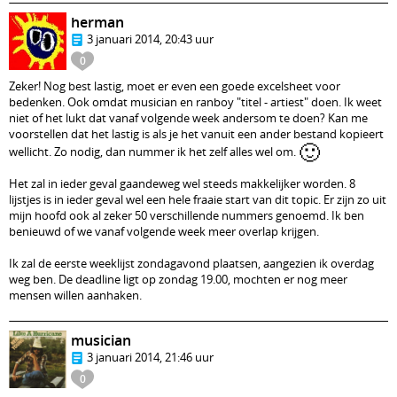
herman
3 januari 2014, 20:43 uur
0
Zeker! Nog best lastig, moet er even een goede excelsheet voor
bedenken. Ook omdat musician en ranboy "titel - artiest" doen. Ik weet
niet of het lukt dat vanaf volgende week andersom te doen? Kan me
voorstellen dat het lastig is als je het vanuit een ander bestand kopieert
🙂
wellicht. Zo nodig, dan nummer ik het zelf alles wel om.
Het zal in ieder geval gaandeweg wel steeds makkelijker worden. 8
lijstjes is in ieder geval wel een hele fraaie start van dit topic. Er zijn zo uit
mijn hoofd ook al zeker 50 verschillende nummers genoemd. Ik ben
benieuwd of we vanaf volgende week meer overlap krijgen.
Ik zal de eerste weeklijst zondagavond plaatsen, aangezien ik overdag
weg ben. De deadline ligt op zondag 19.00, mochten er nog meer
mensen willen aanhaken.
musician
3 januari 2014, 21:46 uur
0