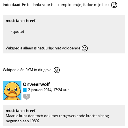
😉
inderdaad. En bedankt voor het complimentje, ik doe mijn best
musician schreef
:
(quote)
😛
Wikipedia alleen is natuurlijk niet voldoende
😛
Wikipedia én RYM in dit geval
Onweerwolf
2 januari 2014, 17:24 uur
0
musician schreef
:
Maar je kunt dan toch ook met terugwerkende kracht alsnog
beginnen aan 1989?