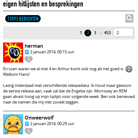
eigen hitlijsten en besprekingen
13593 BERICHTEN
...
1
2
3
453
herman
2 januari 2014, 00:15 uur
0
😄
En toen waren we al met 4 en Arthur komt ook nog als het goed is.
Welkom Hans!
Lastig inderdaad met verschillende releasedata. Ik houd maar gewoon
de eerste release aan, vaak zal dat de Engelse zijn. Morrissey en REM
gaan alvast hoog op mijn tiplijst voor volgende week. Ben ook benieuwd
naar de namen die mij niet zoveel zeggen.
Onweerwolf
2 januari 2014, 00:29 uur
0