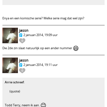
Enya en een komische serie? Welke serie mag dat wel zijn?
jassn
2 januari 2014, 19:09 uur
0
😄
Die 2de zin slaat natuurlijk op een ander nummer
jassn
2 januari 2014, 19:11 uur
0
Arrie schreef
:
(quote)
😉
Todd Terry, neem ik aan.