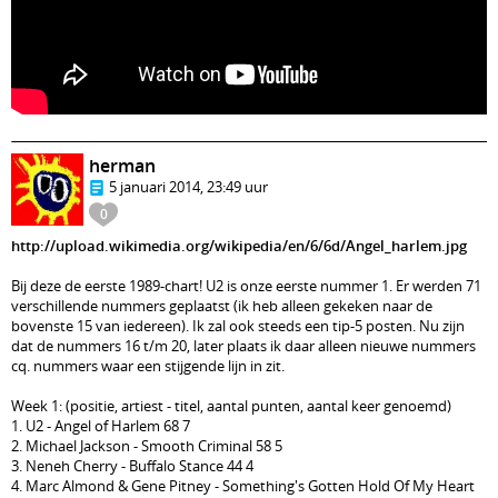
herman
5 januari 2014, 23:49 uur
0
http://upload.wikimedia.org/wikipedia/en/6/6d/Angel_harlem.jpg
Bij deze de eerste 1989-chart! U2 is onze eerste nummer 1. Er werden 71
verschillende nummers geplaatst (ik heb alleen gekeken naar de
bovenste 15 van iedereen). Ik zal ook steeds een tip-5 posten. Nu zijn
dat de nummers 16 t/m 20, later plaats ik daar alleen nieuwe nummers
cq. nummers waar een stijgende lijn in zit.
Week 1: (positie, artiest - titel, aantal punten, aantal keer genoemd)
1. U2 - Angel of Harlem 68 7
2. Michael Jackson - Smooth Criminal 58 5
3. Neneh Cherry - Buffalo Stance 44 4
4. Marc Almond & Gene Pitney - Something's Gotten Hold Of My Heart