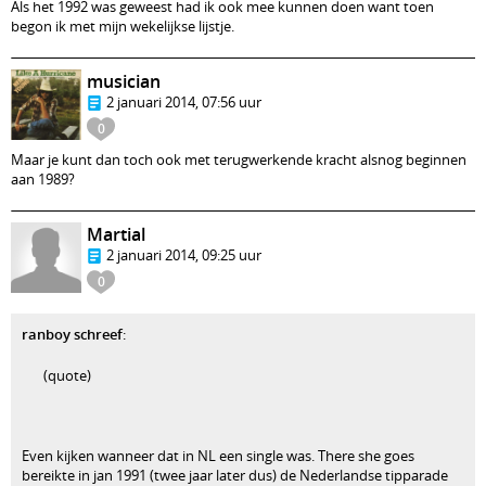
Als het 1992 was geweest had ik ook mee kunnen doen want toen
begon ik met mijn wekelijkse lijstje.
musician
2 januari 2014, 07:56 uur
0
Maar je kunt dan toch ook met terugwerkende kracht alsnog beginnen
aan 1989?
Martial
2 januari 2014, 09:25 uur
0
ranboy schreef
:
(quote)
Even kijken wanneer dat in NL een single was. There she goes
bereikte in jan 1991 (twee jaar later dus) de Nederlandse tipparade