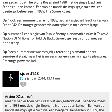
aan gedacht dat The Stone Roses eind 1988 met de single Elephant
Stone zouden komen. Een van de bands die mijn lijstje toch wel een
beetje zal beheersen in 1989, The Stone Roses.
Op 4 ook een nummer van eind 1988, het fantastische Headhunter van
Front 242. De hoogst genoteerde danceplaat in mijn eerste lijstje.
Op nummer 7 een single van Public Enemy's landmark album It Takes A
Nation Of Millions To Hold Us Back. Geweldige feesthiphop, met een
boodschap.
Op 9 een nummer die waarschijnlijk terecht bij niemand anders
genoteerd staat, maar het is nu eenmaal een van mijn guilty pleasures.
Prachtige powerballad.
sjoerd148
2 januari 2014, 13:11 uur
0
ArthurDZ schreef
:
maar ik had er toen natuurlijk niet aan gedacht dat The Stone Roses
eind 1988 met de single Elephant Stone zouden komen. Een van de
bands die mijn lijstje toch wel een beetje zal beheersen in 1989, The