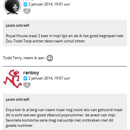
2 januari 2014, 19:01 uur
0
jassn schreef
:
Royal House staat 2 keer in mijn lijst en als ik het goed begrepen heb.
Zou Todd Terje achter deze naam schuil zitten.
😉
Todd Terry, neem ik aan.
ranboy
2 januari 2014, 19:07 uur
0
jassn schreef
:
Enya ken ik al lang van naam maar nog nooit iets van gehoord maar
dit is echt wel een goed sfeervol popnummer. de ariest van mijn
favoriete komische serie mag natuurlijk niet ontbreken met dit
goede nummer .