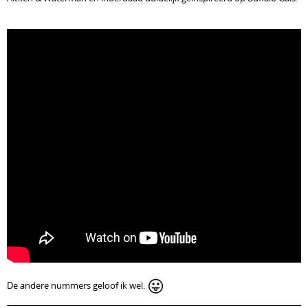
😛
De andere nummers geloof ik wel.