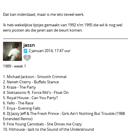
Dat kan inderdaad, maar is me iets teveel werk.
Ik heb wekelijkse lijstjes gemaakt van 1992 t/m 1995 die wil ik nog wel
eens posten als die jaren aan de beurt komen.
jassn
2 januari 2014, 17:47 uur
0
1989 - week 1
1. Michael Jackson - Smooth Criminal
2. Neneh Cherry - Buffalo Stance
3. Kraze - The Party
4. Stetsasonic ft. Force Md's - Float On
5. Royal House - Can You Party?
6. Yello - The Race
7. Enya - Evening Falls
8. DJ Jazzy Jeff & The Fresh Prince - Girls Ain't Nothing But Trouble (1988
Extended Remix)
9. Fine Young Cannibals - She Drives me Crazy
10. Hithouse - Jack to the Sound of the Underground