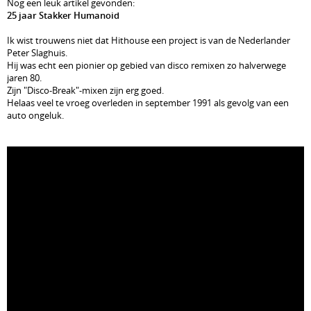
Nog een leuk artikel gevonden:
25 jaar Stakker Humanoid
Ik wist trouwens niet dat Hithouse een project is van de Nederlander
Peter Slaghuis.
Hij was echt een pionier op gebied van disco remixen zo halverwege
jaren 80.
Zijn "Disco-Break"-mixen zijn erg goed.
Helaas veel te vroeg overleden in september 1991 als gevolg van een
auto ongeluk.