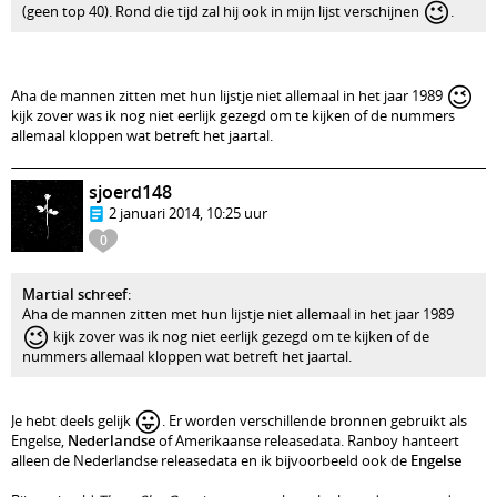
😉
(geen top 40). Rond die tijd zal hij ook in mijn lijst verschijnen
.
😉
Aha de mannen zitten met hun lijstje niet allemaal in het jaar 1989
kijk zover was ik nog niet eerlijk gezegd om te kijken of de nummers
allemaal kloppen wat betreft het jaartal.
sjoerd148
2 januari 2014, 10:25 uur
0
Martial schreef
:
Aha de mannen zitten met hun lijstje niet allemaal in het jaar 1989
😉
kijk zover was ik nog niet eerlijk gezegd om te kijken of de
nummers allemaal kloppen wat betreft het jaartal.
😛
Je hebt deels gelijk
. Er worden verschillende bronnen gebruikt als
Engelse,
Nederlandse
of Amerikaanse releasedata. Ranboy hanteert
alleen de Nederlandse releasedata en ik bijvoorbeeld ook de
Engelse