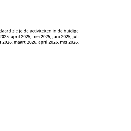
ard zie je de activiteiten in de huidige
2025
,
april 2025
,
mei 2025
,
juni 2025
,
juli
i 2026
,
maart 2026
,
april 2026
,
mei 2026
,