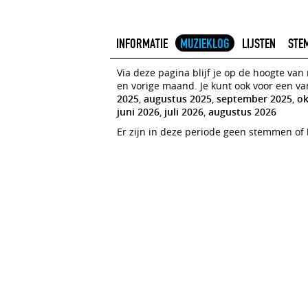
INFORMATIE
MUZIEKLOG
LIJSTEN
STE
Via deze pagina blijf je op de hoogte va
en vorige maand. Je kunt ook voor een v
2025
,
augustus 2025
,
september 2025
,
ok
juni 2026
,
juli 2026
,
augustus 2026
Er zijn in deze periode geen stemmen of