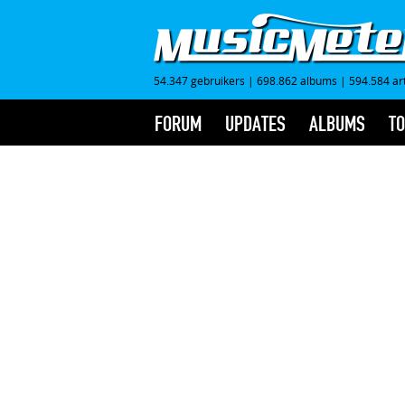
54.347 gebruikers
|
698.862 albums
|
594.584 ar
FORUM
UPDATES
ALBUMS
TO