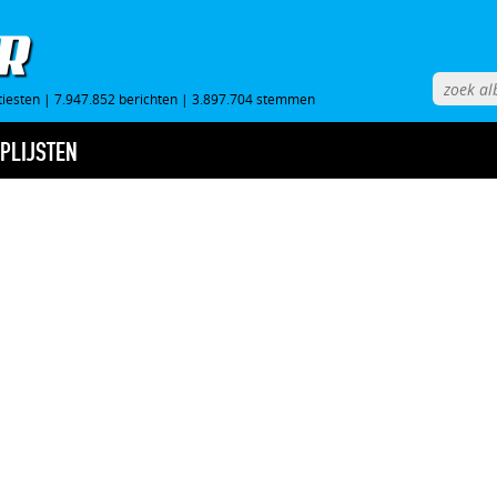
tiesten
|
7.947.852 berichten
|
3.897.704 stemmen
PLIJSTEN