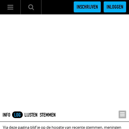
INSCHRIJVEN
INLOGGEN
INFO
LOG
LIJSTEN
STEMMEN
Via deze pagina blijf je op de hoogte van recente stemmen, meningen