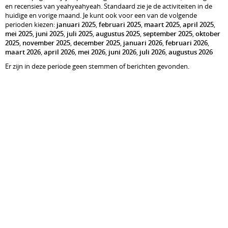
en recensies van yeahyeahyeah. Standaard zie je de activiteiten in de
huidige en vorige maand. Je kunt ook voor een van de volgende
perioden kiezen:
januari 2025
,
februari 2025
,
maart 2025
,
april 2025
,
mei 2025
,
juni 2025
,
juli 2025
,
augustus 2025
,
september 2025
,
oktober
2025
,
november 2025
,
december 2025
,
januari 2026
,
februari 2026
,
maart 2026
,
april 2026
,
mei 2026
,
juni 2026
,
juli 2026
,
augustus 2026
Er zijn in deze periode geen stemmen of berichten gevonden.