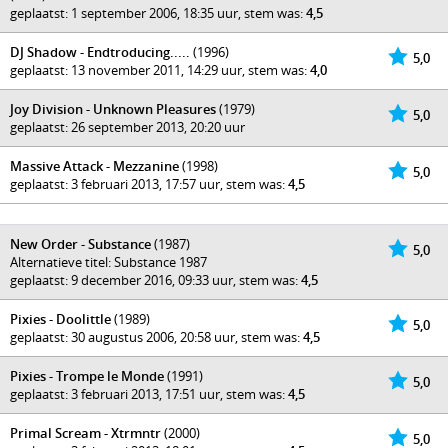
geplaatst: 1 september 2006, 18:35 uur, stem was:
4,5
DJ Shadow - Endtroducing.....
(1996)
5,0
geplaatst: 13 november 2011, 14:29 uur, stem was:
4,0
Joy Division - Unknown Pleasures
(1979)
5,0
geplaatst: 26 september 2013, 20:20 uur
Massive Attack - Mezzanine
(1998)
5,0
geplaatst: 3 februari 2013, 17:57 uur, stem was:
4,5
New Order - Substance
(1987)
5,0
Alternatieve titel: Substance 1987
geplaatst: 9 december 2016, 09:33 uur, stem was:
4,5
Pixies - Doolittle
(1989)
5,0
geplaatst: 30 augustus 2006, 20:58 uur, stem was:
4,5
Pixies - Trompe le Monde
(1991)
5,0
geplaatst: 3 februari 2013, 17:51 uur, stem was:
4,5
Primal Scream - Xtrmntr
(2000)
5,0