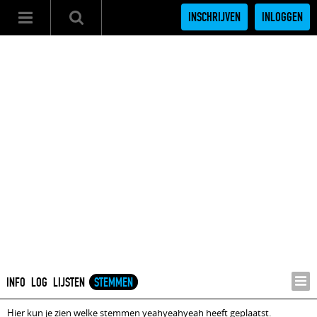
INSCHRIJVEN
INLOGGEN
INFO
LOG
LIJSTEN
STEMMEN
Hier kun je zien welke stemmen yeahyeahyeah heeft geplaatst.