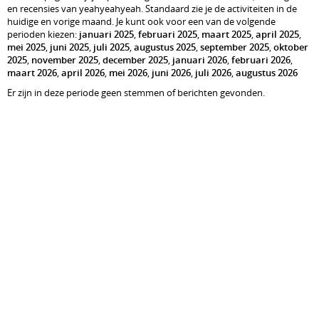
en recensies van yeahyeahyeah. Standaard zie je de activiteiten in de
huidige en vorige maand. Je kunt ook voor een van de volgende
perioden kiezen:
januari 2025
,
februari 2025
,
maart 2025
,
april 2025
,
mei 2025
,
juni 2025
,
juli 2025
,
augustus 2025
,
september 2025
,
oktober
2025
,
november 2025
,
december 2025
,
januari 2026
,
februari 2026
,
maart 2026
,
april 2026
,
mei 2026
,
juni 2026
,
juli 2026
,
augustus 2026
Er zijn in deze periode geen stemmen of berichten gevonden.