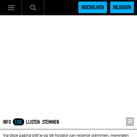
INSCHRIJVEN
INLOGGEN
INFO
LOG
LIJSTEN
STEMMEN
Via deze pagina blijf je op de hoogte van recente stemmen, meningen