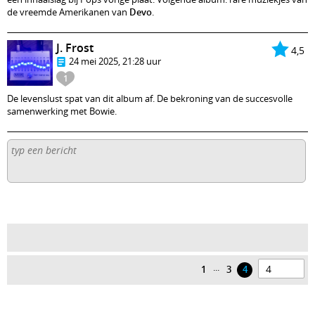
de vreemde Amerikanen van
Devo
.
J. Frost
4,5
24 mei 2025, 21:28 uur
1
De levenslust spat van dit album af. De bekroning van de succesvolle
samenwerking met Bowie.
...
1
3
4