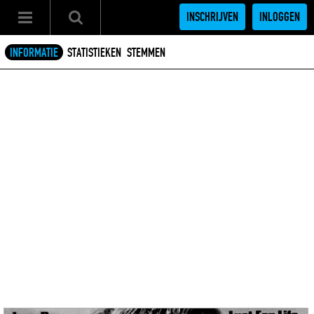
INSCHRIJVEN
INLOGGEN
INFORMATIE
STATISTIEKEN
STEMMEN