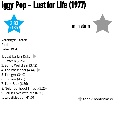
Iggy Pop
- Lust for Life
(1977)
3,83
mijn stem
(472)
Verenigde Staten
Rock
Label:
RCA
Lust for Life
(5:13)
Sixteen
(2:26)
Some Weird Sin
(3:42)
The Passenger
(4:44)
Tonight
(3:40)
Success
(4:25)
Turn Blue
(6:56)
Neighborhood Threat
(3:25)
Fall in Love with Me
(6:30)
totale tijdsduur:
41:01
toon 8 bonustracks