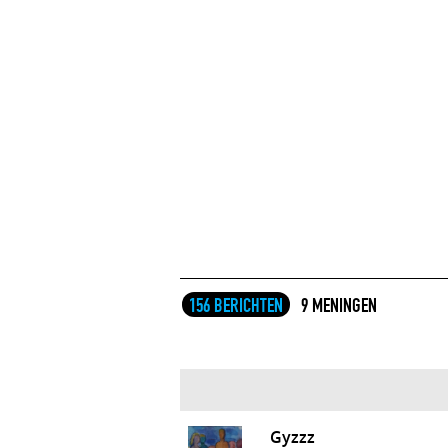
156 BERICHTEN
9 MENINGEN
Gyzzz