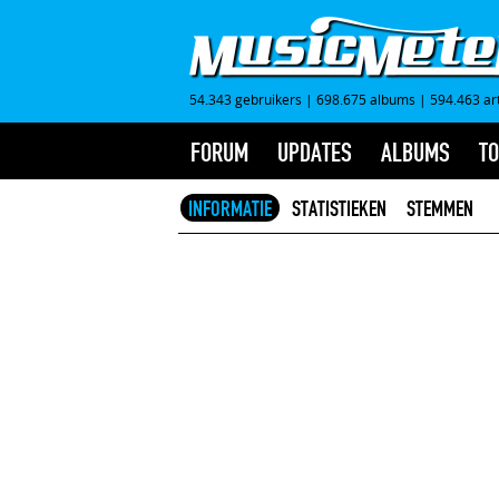
54.343 gebruikers
|
698.675 albums
|
594.463 ar
FORUM
UPDATES
ALBUMS
TO
INFORMATIE
STATISTIEKEN
STEMMEN