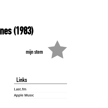
nes
(1983)
mijn stem
Links
Last.fm
Apple Music