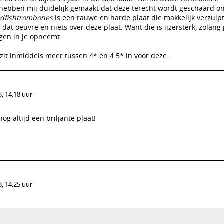
hebben mij duidelijk gemaakt dat deze terecht wordt geschaard o
dfishtrombones
is een rauwe en harde plaat die makkelijk verzuipt
r dat oeuvre en niets over deze plaat. Want die is ijzersterk, zolang 
gen in je opneemt.
k zit inmiddels meer tussen 4* en 4.5* in voor deze.
, 14:18 uur
og altijd een briljante plaat!
, 14:25 uur