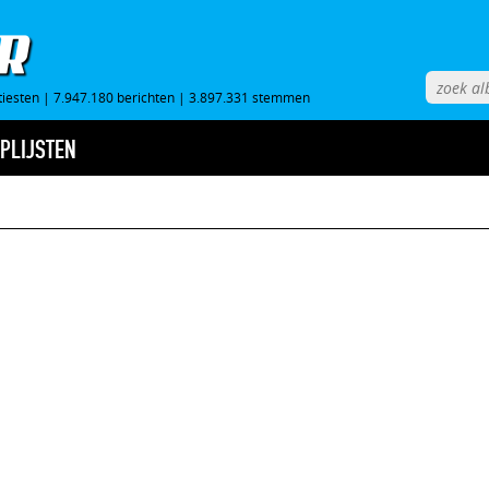
tiesten
|
7.947.180 berichten
|
3.897.331 stemmen
PLIJSTEN