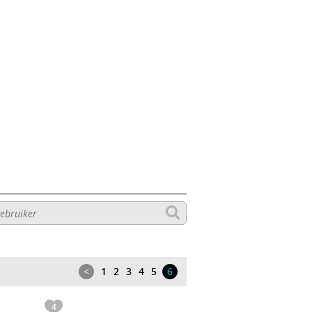
<
1
2
3
4
5
6
4