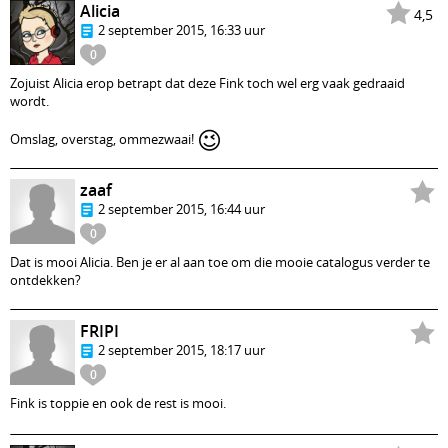
Alicia
4,5
2 september 2015, 16:33 uur
0
Zojuist Alicia erop betrapt dat deze Fink toch wel erg vaak gedraaid
wordt.
😉
Omslag, overstag, ommezwaai!
zaaf
2 september 2015, 16:44 uur
0
Dat is mooi Alicia. Ben je er al aan toe om die mooie catalogus verder te
ontdekken?
FRIPI
2 september 2015, 18:17 uur
0
Fink is toppie en ook de rest is mooi.