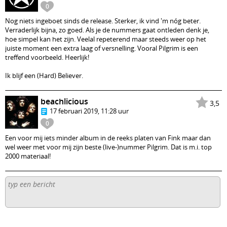
0
Nog niets ingeboet sinds de release. Sterker, ik vind 'm nóg beter.
Verraderlijk bijna, zo goed. Als je de nummers gaat ontleden denk je,
hoe simpel kan het zijn. Veelal repeterend maar steeds weer op het
juiste moment een extra laag of versnelling. Vooral Pilgrim is een
treffend voorbeeld. Heerlijk!
Ik blijf een (Hard) Believer.
beachlicious
3,5
17 februari 2019, 11:28 uur
0
Een voor mij iets minder album in de reeks platen van Fink maar dan
wel weer met voor mij zijn beste (live-)nummer Pilgrim. Dat is m.i. top
2000 materiaal!