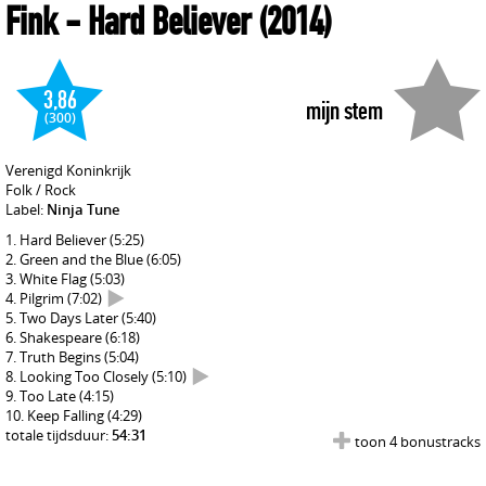
Fink
- Hard Believer
(2014)
3,86
mijn stem
(300)
Verenigd Koninkrijk
Folk / Rock
Label:
Ninja Tune
Hard Believer
(5:25)
Green and the Blue
(6:05)
White Flag
(5:03)
Pilgrim
(7:02)
Two Days Later
(5:40)
Shakespeare
(6:18)
Truth Begins
(5:04)
Looking Too Closely
(5:10)
Too Late
(4:15)
Keep Falling
(4:29)
totale tijdsduur:
54:31
toon 4 bonustracks