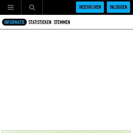
INSCHRIJVEN
INLOGGEN
INFORMATIE
STATISTIEKEN
STEMMEN