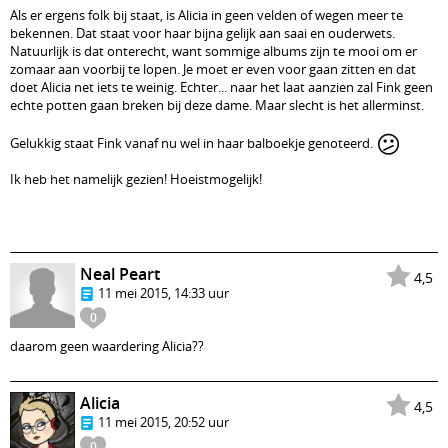
Als er ergens folk bij staat, is Alicia in geen velden of wegen meer te
bekennen. Dat staat voor haar bijna gelijk aan saai en ouderwets.
Natuurlijk is dat onterecht, want sommige albums zijn te mooi om er
zomaar aan voorbij te lopen. Je moet er even voor gaan zitten en dat
doet Alicia net iets te weinig. Echter... naar het laat aanzien zal Fink geen
echte potten gaan breken bij deze dame. Maar slecht is het allerminst.
😕
Gelukkig staat Fink vanaf nu wel in haar balboekje genoteerd.
Ik heb het namelijk gezien! Hoeistmogelijk!
Neal Peart
4,5
11 mei 2015, 14:33 uur
0
daarom geen waardering Alicia??
Alicia
4,5
11 mei 2015, 20:52 uur
0