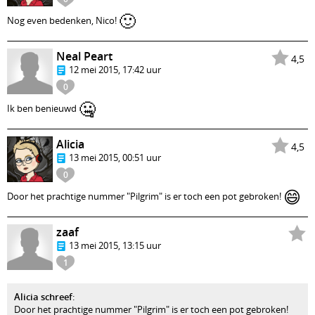
🙂
Nog even bedenken, Nico!
Neal Peart
4,5
12 mei 2015, 17:42 uur
0
🤐
Ik ben benieuwd
Alicia
4,5
13 mei 2015, 00:51 uur
0
😄
Door het prachtige nummer "Pilgrim" is er toch een pot gebroken!
zaaf
13 mei 2015, 13:15 uur
1
Alicia schreef
:
Door het prachtige nummer "Pilgrim" is er toch een pot gebroken!