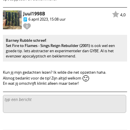
Juul1998B
4,0
6 april 2023, 15:08 uur
0
Barney Rubble schreef
:
Set Fire to Flames - Sings Reign Rebuilder (2001)
is ook wel een
goede tip. Iets abstracter en experimenteler dan GYBE. Al is het
evenzeer apocalyptisch en beklemmend.
Kun jij mijn gedachten lezen? Ik wilde die net opzetten haha.
🙂
Alsnog bedankt voor de tip! Zijn altijd welkom
En wat jij omschrijft klinkt alleen maar beter!