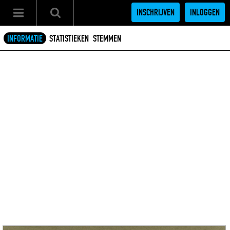
INSCHRIJVEN
INLOGGEN
INFORMATIE
STATISTIEKEN
STEMMEN