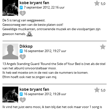
kobe bryant fan
5,0
7 september 2012, 22:16 uur
0
De 5 is terug van weggeweest.
Gewoonweg een van de beste platen ooit!
Geweldige muzikanten, ontroerende muziek en die vioolpartijen zijn
🙇
gewoon hemels.
Dikkop
16 september 2012, 19:27 uur
0
13 Angels Standing Guard 'Round the Side of Your Bed is (net als de titel
van het album) onvoorstelbaar mooi.
Ik heb wel moeite om in de rest van de nummers te komen.
Efrim hoeft ook niet te zingen van mij.
kobe bryant fan
5,0
16 september 2012, 19:28 uur
0
Ik vind het juist eens mooi, ik ben blij dat het ook maar voor 1 song is