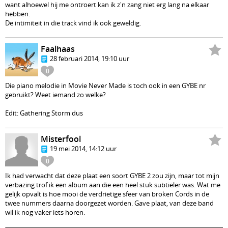
want alhoewel hij me ontroert kan ik z'n zang niet erg lang na elkaar
hebben.
De intimiteit in die track vind ik ook geweldig.
Faalhaas
28 februari 2014, 19:10 uur
0
Die piano melodie in Movie Never Made is toch ook in een GYBE nr
gebruikt? Weet iemand zo welke?
Edit: Gathering Storm dus
Misterfool
19 mei 2014, 14:12 uur
0
Ik had verwacht dat deze plaat een soort GYBE 2 zou zijn, maar tot mijn
verbazing trof ik een album aan die een heel stuk subtieler was. Wat me
gelijk opvalt is hoe mooi de verdrietige sfeer van broken Cords in de
twee nummers daarna doorgezet worden. Gave plaat, van deze band
wil ik nog vaker iets horen.