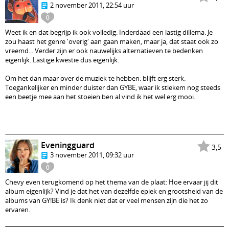
2 november 2011, 22:54 uur
0
Weet ik en dat begrijp ik ook volledig. Inderdaad een lastig dillema. Je
zou haast het genre 'overig' aan gaan maken, maar ja, dat staat ook zo
vreemd... Verder zijn er ook nauwelijks alternatieven te bedenken
eigenlijk. Lastige kwestie dus eigenlijk.
Om het dan maar over de muziek te hebben: blijft erg sterk.
Toegankelijker en minder duister dan GYBE, waar ik stiekem nog steeds
een beetje mee aan het stoeien ben al vind ik het wel erg mooi.
Eveningguard
3,5
3 november 2011, 09:32 uur
0
Chevy even terugkomend op het thema van de plaat: Hoe ervaar jij dit
album eigenlijk? Vind je dat het van dezelfde epiek en grootsheid van de
albums van GY!BE is? Ik denk niet dat er veel mensen zijn die het zo
ervaren.