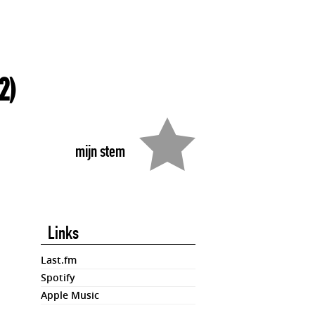
2)
mijn stem
Links
Last.fm
Spotify
Apple Music