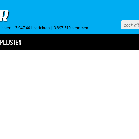
tiesten
|
7.947.461 berichten
|
3.897.510 stemmen
PLIJSTEN