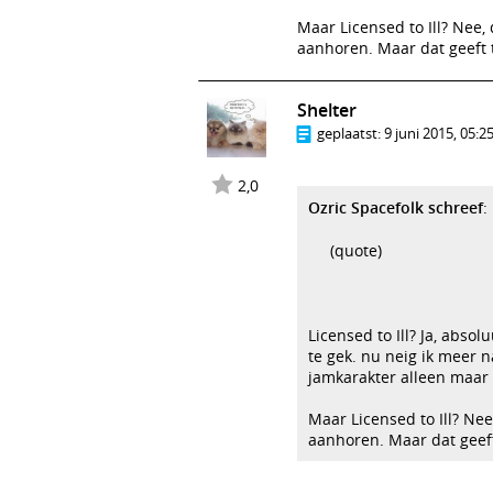
Maar Licensed to Ill? Nee,
aanhoren. Maar dat geeft 
Shelter
geplaatst:
9 juni 2015, 05:2
2,0
Ozric Spacefolk schreef
:
(quote)
Licensed to Ill? Ja, abso
te gek. nu neig ik meer n
jamkarakter alleen maar b
Maar Licensed to Ill? Ne
aanhoren. Maar dat geeft