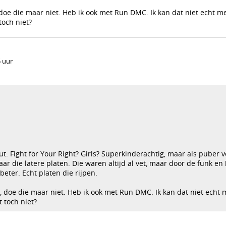
 doe die maar niet. Heb ik ook met Run DMC. Ik kan dat niet echt m
toch niet?
5 uur
luut. Fight for Your Right? Girls? Superkinderachtig, maar als puber 
aar die latere platen. Die waren altijd al vet, maar door de funk en
eter. Echt platen die rijpen.
e, doe die maar niet. Heb ik ook met Run DMC. Ik kan dat niet echt 
 toch niet?