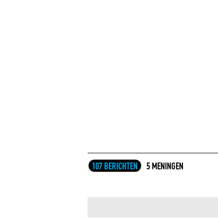
107 BERICHTEN
5 MENINGEN