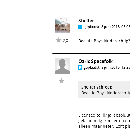
Shelter
geplaatst:
8 juni 2015, 05:0
2,0
Beastie Boys kinderachtig
Ozric Spacefolk
geplaatst:
8 juni 2015, 12:2
Shelter schreef
:
Beastie Boys kinderachti
Licensed to Ill? Ja, absolu
gek. nu neig ik meer naar 
alleen maar beter. Echt pl