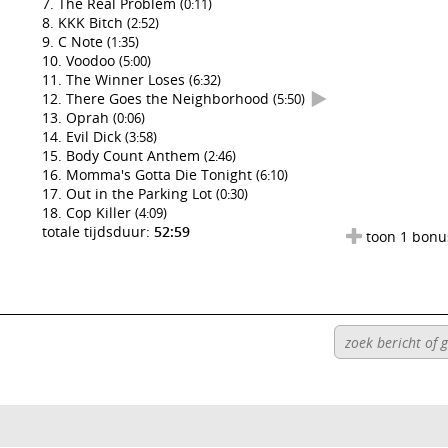
The Real Problem
(0:11)
KKK Bitch
(2:52)
C Note
(1:35)
Voodoo
(5:00)
The Winner Loses
(6:32)
There Goes the Neighborhood
(5:50)
Oprah
(0:06)
Evil Dick
(3:58)
Body Count Anthem
(2:46)
Momma's Gotta Die Tonight
(6:10)
Out in the Parking Lot
(0:30)
Cop Killer
(4:09)
totale tijdsduur:
52:59
toon 1 bonu