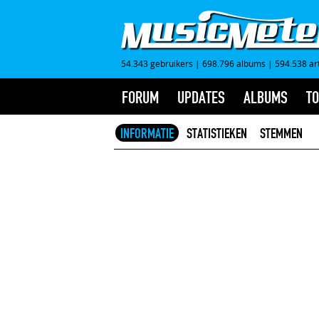
54.343 gebruikers
|
698.796 albums
|
594.538 ar
FORUM
UPDATES
ALBUMS
TO
INFORMATIE
STATISTIEKEN
STEMMEN