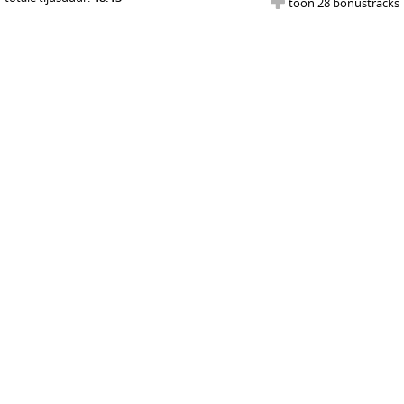
toon 28 bonustracks