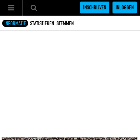
INSCHRIJVEN
INLOGGEN
INFORMATIE
STATISTIEKEN
STEMMEN