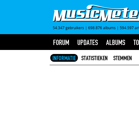
54.347 gebruikers
|
698.876 albums
|
594.597 ar
FORUM
UPDATES
ALBUMS
TO
INFORMATIE
STATISTIEKEN
STEMMEN