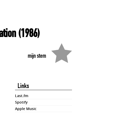
ation
(1986)
mijn stem
Links
Last.fm
Spotify
Apple Music