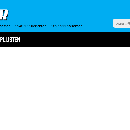
tiesten
|
7.948.137 berichten
|
3.897.911 stemmen
PLIJSTEN