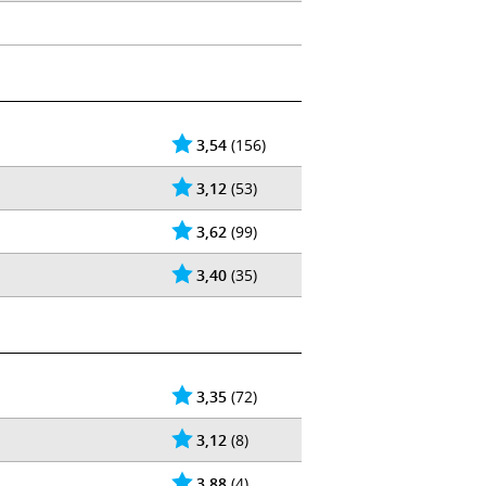
3,54
(156)
3,12
(53)
3,62
(99)
3,40
(35)
3,35
(72)
3,12
(8)
3,88
(4)