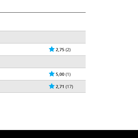
2,75
(2)
5,00
(1)
2,71
(17)