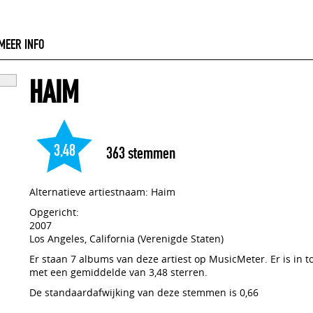
MEER INFO
HAIM
3,48
363
stemmen
Alternatieve artiestnaam: Haim
Opgericht:
2007
Los Angeles, California (Verenigde Staten)
Er staan 7 albums van deze artiest op MusicMeter. Er is in 
met een gemiddelde van 3,48 sterren.
De standaardafwijking van deze stemmen is 0,66