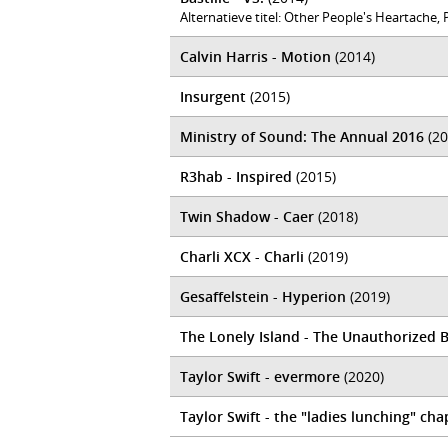
Alternatieve titel: Other People's Heartache, Pt
Calvin Harris - Motion
(2014)
Insurgent
(2015)
Ministry of Sound: The Annual 2016
(20
R3hab - Inspired
(2015)
Twin Shadow - Caer
(2018)
Charli XCX - Charli
(2019)
Gesaffelstein - Hyperion
(2019)
The Lonely Island - The Unauthorized 
Taylor Swift - evermore
(2020)
Taylor Swift - the "ladies lunching" cha