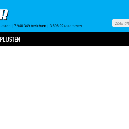
tiesten
|
7.948.349 berichten
|
3.898.024 stemmen
PLIJSTEN