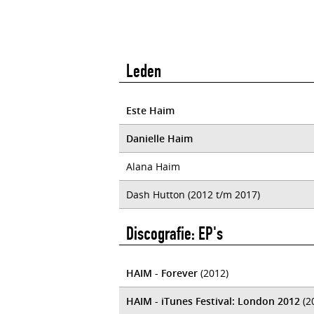
Leden
Este Haim
Danielle Haim
Alana Haim
Dash Hutton (2012 t/m 2017)
Discografie: EP's
HAIM - Forever
(2012)
HAIM - iTunes Festival: London 2012
(2