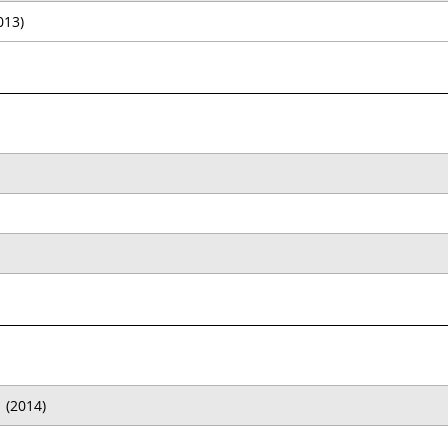
013)
1
(2014)