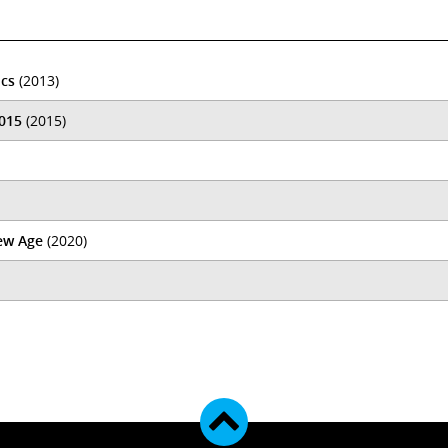
ics
(2013)
2015
(2015)
ew Age
(2020)