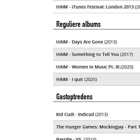
HAIM - iTunes Festival: London 2013
(2
Reguliere albums
HAIM - Days Are Gone
(2013)
HAIM - Something to Tell You
(2017)
HAIM - Women in Music Pt. III
(2020)
HAIM - I quit
(2025)
Gastoptredens
Kid Cudi - Indicud
(2013)
The Hunger Games: Mockingjay - Part 
Bastille - VS.
(2014)