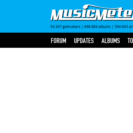
54.347 gebruikers
|
698.884 albums
|
594.603 ar
FORUM
UPDATES
ALBUMS
TO