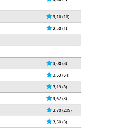
3,16
(16)
2,50
(1)
3,00
(3)
3,53
(64)
3,19
(8)
3,67
(3)
3,70
(209)
3,50
(8)