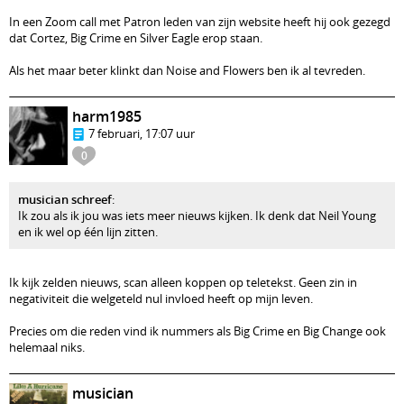
In een Zoom call met Patron leden van zijn website heeft hij ook gezegd
dat Cortez, Big Crime en Silver Eagle erop staan.
Als het maar beter klinkt dan Noise and Flowers ben ik al tevreden.
harm1985
7 februari, 17:07 uur
0
musician schreef
:
Ik zou als ik jou was iets meer nieuws kijken. Ik denk dat Neil Young
en ik wel op één lijn zitten.
Ik kijk zelden nieuws, scan alleen koppen op teletekst. Geen zin in
negativiteit die welgeteld nul invloed heeft op mijn leven.
Precies om die reden vind ik nummers als Big Crime en Big Change ook
helemaal niks.
musician