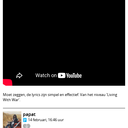
Moet zeggen, de lyrics zijn simpel en effectief. Van het niveau 'Living
With War'.
papat
14 februari, 16:46 uur
0