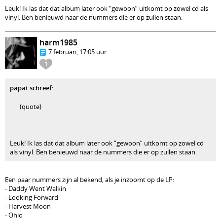
Leuk! Ik las dat dat album later ook “gewoon” uitkomt op zowel cd als
vinyl. Ben benieuwd naar de nummers die er op zullen staan.
harm1985
7 februari, 17:05 uur
1
papat schreef
:
(quote)
Leuk! Ik las dat dat album later ook “gewoon” uitkomt op zowel cd
als vinyl. Ben benieuwd naar de nummers die er op zullen staan.
Een paar nummers zijn al bekend, als je inzoomt op de LP:
- Daddy Went Walkin
- Looking Forward
- Harvest Moon
- Ohio