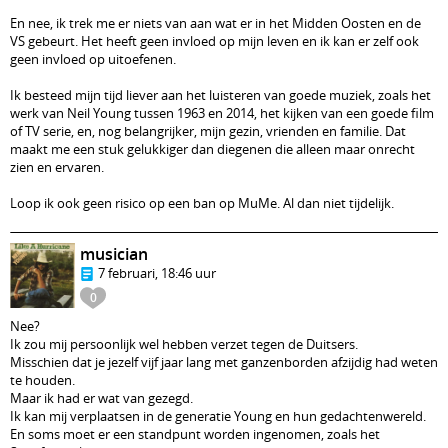
En nee, ik trek me er niets van aan wat er in het Midden Oosten en de
VS gebeurt. Het heeft geen invloed op mijn leven en ik kan er zelf ook
geen invloed op uitoefenen.
Ik besteed mijn tijd liever aan het luisteren van goede muziek, zoals het
werk van Neil Young tussen 1963 en 2014, het kijken van een goede film
of TV serie, en, nog belangrijker, mijn gezin, vrienden en familie. Dat
maakt me een stuk gelukkiger dan diegenen die alleen maar onrecht
zien en ervaren.
Loop ik ook geen risico op een ban op MuMe. Al dan niet tijdelijk.
musician
7 februari, 18:46 uur
0
Nee?
Ik zou mij persoonlijk wel hebben verzet tegen de Duitsers.
Misschien dat je jezelf vijf jaar lang met ganzenborden afzijdig had weten
te houden.
Maar ik had er wat van gezegd.
Ik kan mij verplaatsen in de generatie Young en hun gedachtenwereld.
En soms moet er een standpunt worden ingenomen, zoals het