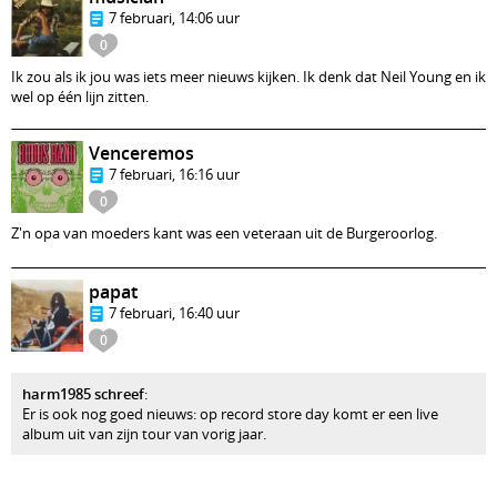
7 februari, 14:06 uur
0
Ik zou als ik jou was iets meer nieuws kijken. Ik denk dat Neil Young en ik
wel op één lijn zitten.
Venceremos
7 februari, 16:16 uur
0
Z'n opa van moeders kant was een veteraan uit de Burgeroorlog.
papat
7 februari, 16:40 uur
0
harm1985 schreef
:
Er is ook nog goed nieuws: op record store day komt er een live
album uit van zijn tour van vorig jaar.