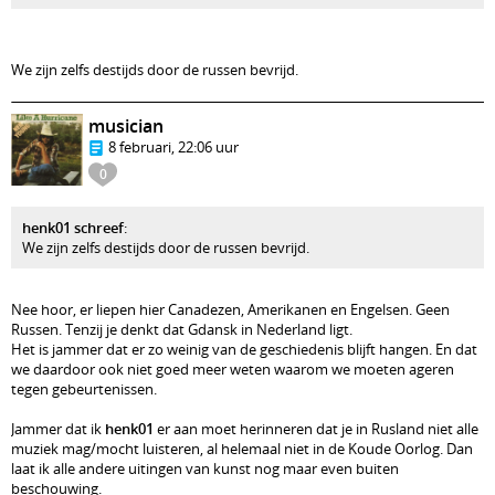
We zijn zelfs destijds door de russen bevrijd.
musician
8 februari, 22:06 uur
0
henk01 schreef
:
We zijn zelfs destijds door de russen bevrijd.
Nee hoor, er liepen hier Canadezen, Amerikanen en Engelsen. Geen
Russen. Tenzij je denkt dat Gdansk in Nederland ligt.
Het is jammer dat er zo weinig van de geschiedenis blijft hangen. En dat
we daardoor ook niet goed meer weten waarom we moeten ageren
tegen gebeurtenissen.
Jammer dat ik
henk01
er aan moet herinneren dat je in Rusland niet alle
muziek mag/mocht luisteren, al helemaal niet in de Koude Oorlog. Dan
laat ik alle andere uitingen van kunst nog maar even buiten
beschouwing.