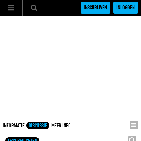
INSCHRIJVEN
INLOGGEN
INFORMATIE
DISCUSSIE
MEER INFO