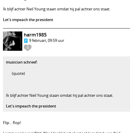
Ik blijf achter Neil Young staan omdat hij pal achter ons staat.
Let's impeach the president
harm1985
9 februari, 09:59 uur
0
musician schreef
:
(quote)
Ik blijf achter Neil Young staan omdat hij pal achter ons staat.
Let's impeach the president
Flip... flop!