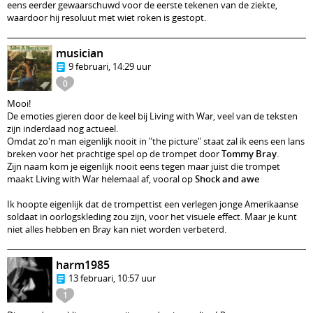
eens eerder gewaarschuwd voor de eerste tekenen van de ziekte,
waardoor hij resoluut met wiet roken is gestopt.
musician
9 februari, 14:29 uur
0
Mooi!
De emoties gieren door de keel bij Living with War, veel van de teksten
zijn inderdaad nog actueel.
Omdat zo'n man eigenlijk nooit in "the picture" staat zal ik eens een lans
breken voor het prachtige spel op de trompet door
Tommy Bray
.
Zijn naam kom je eigenlijk nooit eens tegen maar juist die trompet
maakt Living with War helemaal af, vooral op
Shock and awe
Ik hoopte eigenlijk dat de trompettist een verlegen jonge Amerikaanse
soldaat in oorlogskleding zou zijn, voor het visuele effect. Maar je kunt
niet alles hebben en Bray kan niet worden verbeterd.
harm1985
13 februari, 10:57 uur
1