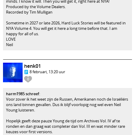
minds. I know it will. Then you will get it, right here at NYA!
Produced by the Volume Dealers.
Recorded by Tim Mulligan
Sometime in 2027 or late 2026, Hard Luck Stories will be featured in
NYA Volume 4. You will get it here a long time before that. I am
happy for all of us.
LOVE
Neil
henk01
8 februari, 13:20 uur
0
harm1985 schreef
:
Voor zover ik het weet zijn de Russen, Amerikanen noch de Israëliërs
ons land binnen gevallen. Dus ik blijf voorlopig nog wel even Neil
Young luisteren.
Hopelijk geeft deze pauze Young de tijd om Archives Vol. IV af te
ronden en dan graag wat completer dan Vol. III en wat minder rare
keuzes voor first versions.