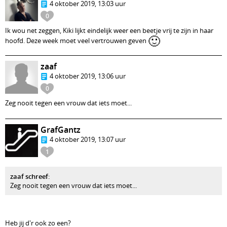
4 oktober 2019, 13:03 uur
0
Ik wou net zeggen, Kiki lijkt eindelijk weer een beetje vrij te zijn in haar
🙂
hoofd. Deze week moet veel vertrouwen geven
zaaf
4 oktober 2019, 13:06 uur
0
Zeg nooit tegen een vrouw dat iets moet...
GrafGantz
4 oktober 2019, 13:07 uur
1
zaaf schreef
:
Zeg nooit tegen een vrouw dat iets moet...
Heb jij d'r ook zo een?