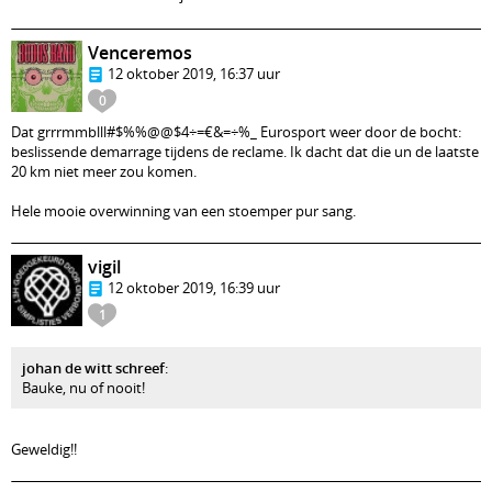
Venceremos
12 oktober 2019, 16:37 uur
0
Dat grrrmmblll#$%%@@$4÷=€&=÷%_ Eurosport weer door de bocht:
beslissende demarrage tijdens de reclame. Ik dacht dat die un de laatste
20 km niet meer zou komen.
Hele mooie overwinning van een stoemper pur sang.
vigil
12 oktober 2019, 16:39 uur
1
johan de witt schreef
:
Bauke, nu of nooit!
Geweldig!!