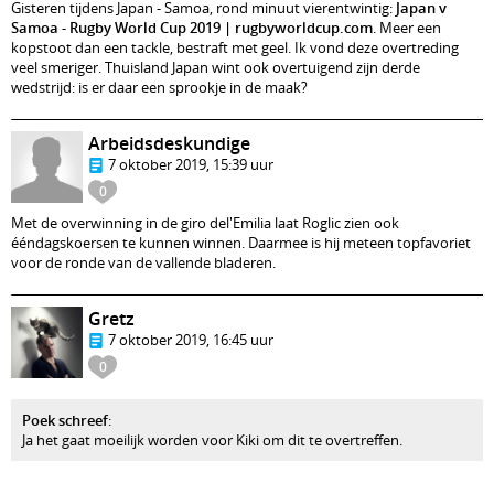
Gisteren tijdens Japan - Samoa, rond minuut vierentwintig:
Japan v
Samoa - Rugby World Cup 2019 | rugbyworldcup.com
. Meer een
kopstoot dan een tackle, bestraft met geel. Ik vond deze overtreding
veel smeriger. Thuisland Japan wint ook overtuigend zijn derde
wedstrijd: is er daar een sprookje in de maak?
Arbeidsdeskundige
7 oktober 2019, 15:39 uur
0
Met de overwinning in de giro del'Emilia laat Roglic zien ook
ééndagskoersen te kunnen winnen. Daarmee is hij meteen topfavoriet
voor de ronde van de vallende bladeren.
Gretz
7 oktober 2019, 16:45 uur
0
Poek schreef
:
Ja het gaat moeilijk worden voor Kiki om dit te overtreffen.