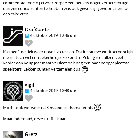
commentaar hoe hij ervoor zorgde een net iets hoger vetpercentage
dan zijn concurrenten te hebben was ook geweldig: gewoon af en toe
een cake eten.
GrafGantz
4 oktober 2019, 10:46 uur
2
Kiki heeft het lek weer boven zo te zien. Dat lucratieve eindtoernooi lijkt
me nu toch wel een zekerheidje, ze komt in Peking niet alleen veel
verder dan vorig jaar maar verslaat ook nog een paar hooggeplaatste
😎
speelsters. Lekker punten verzamelen dus
vigil
4 oktober 2019, 10:48 uur
1
😇
Mocht ook wel weer na 3 maandjes drama tennis
Maar inderdaad, deze tikt flink aan!
Gretz