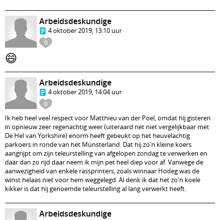
Arbeidsdeskundige
4 oktober 2019, 13:10 uur
0
😄
Arbeidsdeskundige
4 oktober 2019, 14:04 uur
0
Ik heb heel veel respect voor Matthieu van der Poel, omdat hij gisteren
in opnieuw zeer regenachtig weer (uiteraard net niet vergelijkbaar met
De Hel van Yorkshire) enorm heeft gebeukt op het heuvelachtig
parkoers in ronde van het Münsterland. Dat hij zo'n kleine koers
aangrijpt om zijn teleurstelling van afgelopen zondag te verwerken en
daar dan zo rijd daar neem ik mijn pet heel diep voor af. Vanwege de
aanwezigheid van enkele rassprinters, zoals winnaar Hodeg was de
winst helaas niet voor hem weggelegd. Al denk ik dat het zo'n koele
kikker is dat hij genoemde teleurstelling al lang verwerkt heeft.
Arbeidsdeskundige