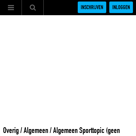
INSCHRIJVEN
INLOGGEN
Overig
/
Algemeen
/
Algemeen Sporttopic (geen