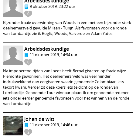
Arbeidsdeskundige
9 oktober 2019, 23:22 uur
0
Bijzonder fraaie overwinning van Woods in een met een bijzonder sterk
deelnemersveld gevulde Milaan - Turijn. Als favorieten voor de ronde
van Lombardije zie ik Roglic, Woods, Valverde en Adam Yates.
Arbeidsdeskundige
11 oktober 2019, 14:34 uur
0
Na imponerend rijden van Ineos heeft Bernal gisteren op fraaie wijze
Piemonte gewonnen. Het deelnemersrveld was veel minder
indrukwekkend dan eergisteren waarin genoemde Colombiaan iets
tekort kwam. Verder zit deze koers iets te dicht op de ronde van
Lombardije. Genoemde Tour winnaar plaats ik om genoemde redenen
iets onder eerder genoemde favorieten voor het winnen van de ronde
van Lombardije.
johan de witt
11 oktober 2019, 14:46 uur
2