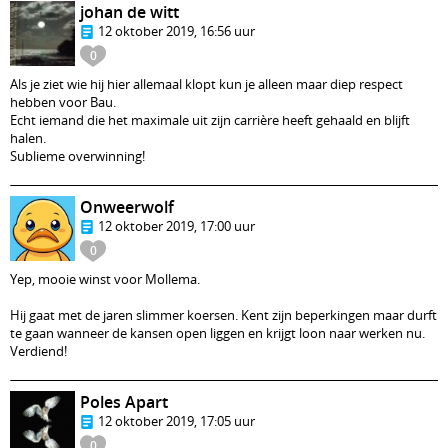
johan de witt
12 oktober 2019, 16:56 uur
0
Als je ziet wie hij hier allemaal klopt kun je alleen maar diep respect
hebben voor Bau.
Echt iemand die het maximale uit zijn carrière heeft gehaald en blijft
halen.
Sublieme overwinning!
Onweerwolf
12 oktober 2019, 17:00 uur
0
Yep, mooie winst voor Mollema.
Hij gaat met de jaren slimmer koersen. Kent zijn beperkingen maar durft
te gaan wanneer de kansen open liggen en krijgt loon naar werken nu.
Verdiend!
Poles Apart
12 oktober 2019, 17:05 uur
0