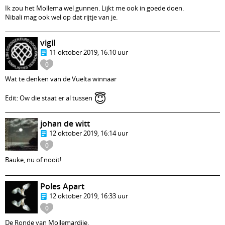
Ik zou het Mollema wel gunnen. Lijkt me ook in goede doen.
Nibali mag ook wel op dat rijtje van je.
vigil
11 oktober 2019, 16:10 uur
0
Wat te denken van de Vuelta winnaar
😇
Edit: Ow die staat er al tussen
johan de witt
12 oktober 2019, 16:14 uur
0
Bauke, nu of nooit!
Poles Apart
12 oktober 2019, 16:33 uur
0
De Ronde van Mollemardije.