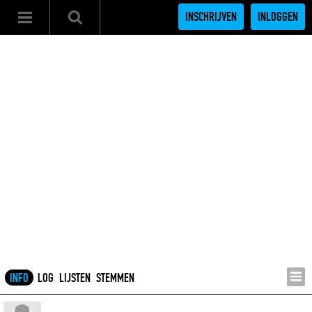
INSCHRIJVEN
INLOGGEN
INFO
LOG
LIJSTEN
STEMMEN