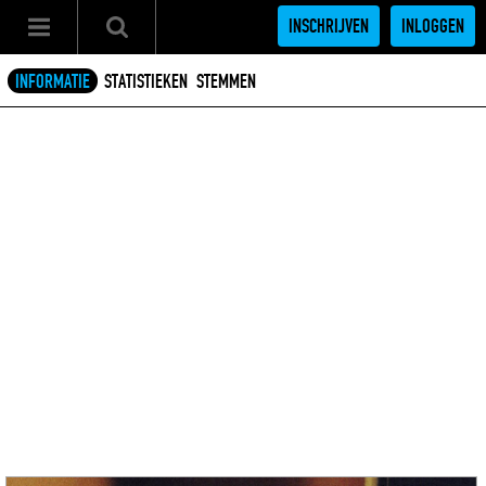
INSCHRIJVEN
INLOGGEN
INFORMATIE
STATISTIEKEN
STEMMEN