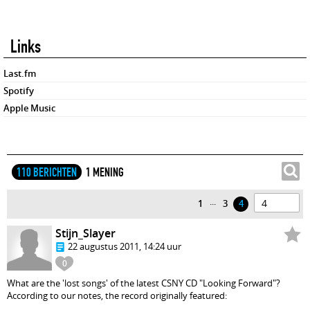
Links
Last.fm
Spotify
Apple Music
110 BERICHTEN
1 MENING
...
1
3
4
Stijn_Slayer
22 augustus 2011, 14:24 uur
0
What are the 'lost songs' of the latest CSNY CD "Looking Forward"?
According to our notes, the record originally featured: