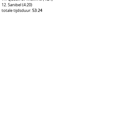
Sanibel
(4:20)
totale tijdsduur:
53:24