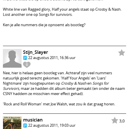
White line van Ragged glory, Half your angels staat op Crosby & Nash.
Lost another one op Songs for survivors.
Ken je alle nummers die je opnoemt als bootleg?
Stijn_Slayer
22 augustus 2011, 16:36 uur
0
Nee, hier is helaas geen bootleg van. Achteraf zijn veel nummers
natuurlijk goed terecht gekomen. 'Half Your Angels' en 'Liars'
Nightmare' zijn hoogtepunten op
Crosby & Nash
en
Songs for
Survivors
, maar ze hadden dit album beter gemaakt (en onder de naam
CSNY haddem ze misschien meer effect gehad).
'Rock and Roll Woman' met Joe Walsh, wat zou ik dat graag horen.
musician
3,0
22 augustus 2011, 19:03 uur