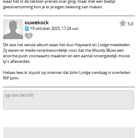
waar het in de teksten precies over ging, maar met een beetje
geestverruiming kon je er je eigen beleving van maken.
ouwekock
5,0
10 oktober 2025, 17:24 uur
3
Dit was het eerste album waar het duo Hayward en Lodge meededen.
Zij waren er mede verantwoordelijk voor dat the Moody Blues een
enorme push voorwaarts maakten en een aantal onvergetelijk mooie
lp's afleverden.
Helaas lees ik zojuist op internet dat John Lodge vandaag is overleden.
RIP John.