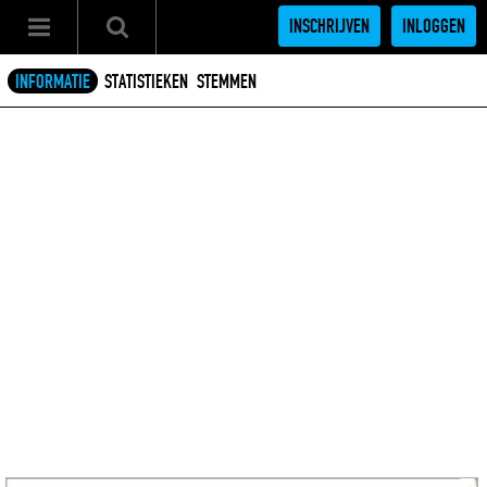
INSCHRIJVEN
INLOGGEN
INFORMATIE
STATISTIEKEN
STEMMEN