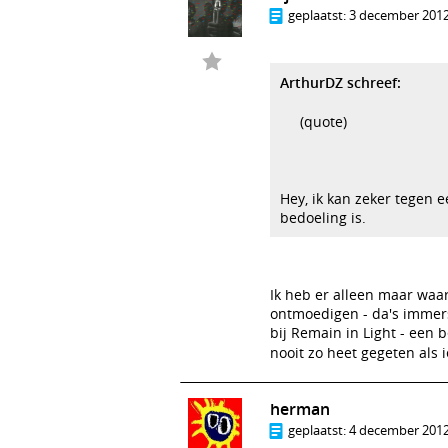
geplaatst:
3 december 2012
ArthurDZ schreef:
(quote)
Hey, ik kan zeker tegen e
bedoeling is.
Ik heb er alleen maar waar
ontmoedigen - da's immers
bij Remain in Light - een 
nooit zo heet gegeten als
herman
geplaatst:
4 december 2012