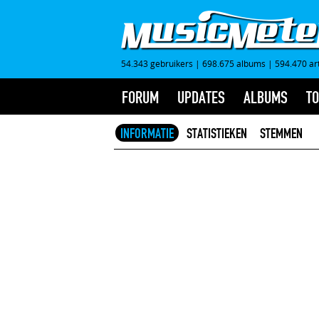
54.343 gebruikers
|
698.675 albums
|
594.470 ar
FORUM
UPDATES
ALBUMS
TO
INFORMATIE
STATISTIEKEN
STEMMEN