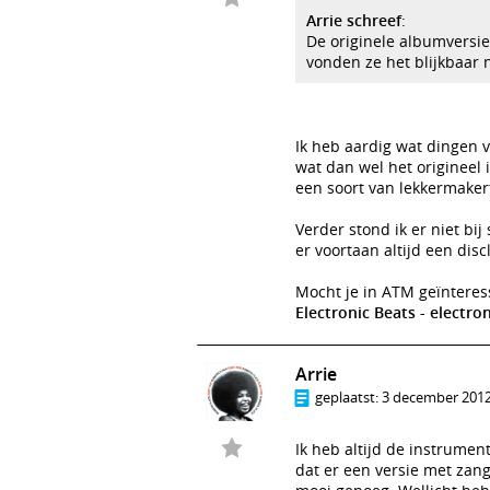
Arrie schreef
:
De originele albumversi
vonden ze het blijkbaar 
Ik heb aardig wat dingen v
wat dan wel het origineel i
een soort van lekkermakert
Verder stond ik er niet bij
er voortaan altijd een disc
Mocht je in ATM geïnteress
Electronic Beats - electro
Arrie
geplaatst:
3 december 2012
Ik heb altijd de instrume
dat er een versie met zang