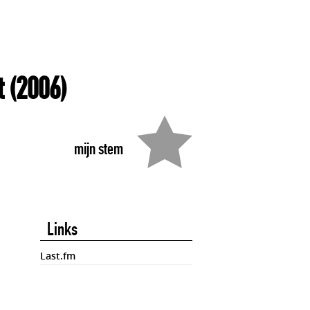
t
(2006)
mijn stem
Links
Last.fm