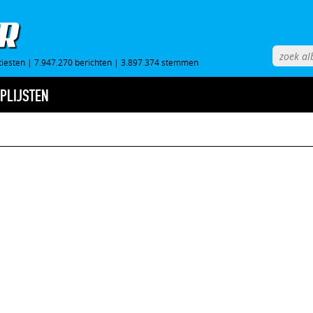
tiesten
|
7.947.270 berichten
|
3.897.374 stemmen
PLIJSTEN