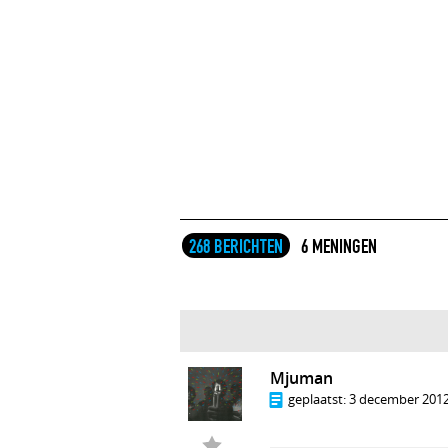
268 BERICHTEN
6 MENINGEN
Mjuman
geplaatst:
3 december 2012