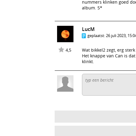
nummers klinken goed door
album. 5*
LucM
geplaatst:
26 juli 2023, 15:0
4,5
Wat bikkel2 zegt, erg sterk 
Het knappe van Can is dat
klinkt.