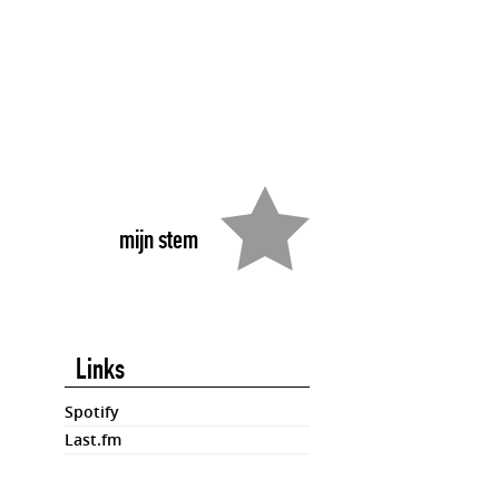
mijn stem
Links
Spotify
Last.fm