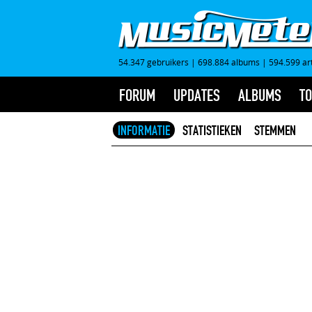
54.347 gebruikers
|
698.884 albums
|
594.599 ar
FORUM
UPDATES
ALBUMS
TO
INFORMATIE
STATISTIEKEN
STEMMEN