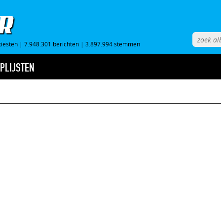
tiesten
|
7.948.301 berichten
|
3.897.994 stemmen
PLIJSTEN