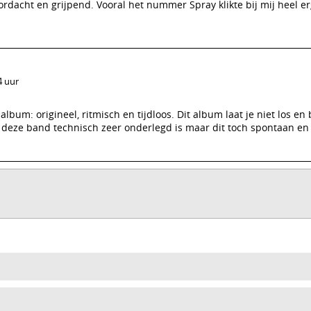
dacht en grijpend. Vooral het nummer Spray klikte bij mij heel er
4 uur
album: origineel, ritmisch en tijdloos. Dit album laat je niet los en b
 deze band technisch zeer onderlegd is maar dit toch spontaan en