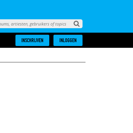
INSCHRIJVEN
INLOGGEN