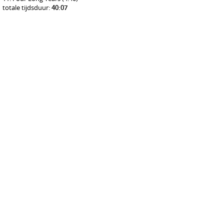
totale tijdsduur:
40:07