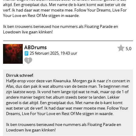
altijd. Een groeiplaat dus. Met name de b-kant komt wat beter uit de
verf. Ik had daar wat meer moeite mee. Follow Your Dreams, Live For
Your Love en Rest Of Me stijgen in waarde.
Ik ben trouwens benieuwd hoe nummers als Floating Parade en
Lowdown live gaan klinken!
ABDrums
5,0
25 februari 2025, 19:43 uur
1
Dirruk schreef
:
Halfje erop voor deze van Kiwanuka. Morgen ga ik naar z'n concert in
Afas, dus dan pak ik wat albums van de beste man. Te beginnen met
zijn laatste worp. Ik vond hem lange tijd wat te mak, maar op de 1 of
andere manier begint het album steeds beter te landen. Lekker
gevoel is dat altijd. Een groeiplaat dus. Met name de b-kant komt
wat beter uit de verf. Ik had daar wat meer moeite mee. Follow Your
Dreams, Live For Your Love en Rest Of Me stijgen in waarde.
Ik ben trouwens benieuwd hoe nummers als Floating Parade en
Lowdown live gaan klinken!