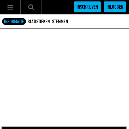
INSCHRIJVEN
INLOGGEN
INFORMATIE
STATISTIEKEN
STEMMEN