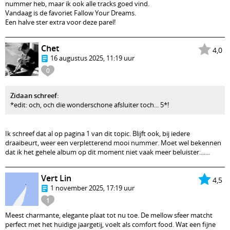
nummer heb, maar ik ook alle tracks goed vind.
Vandaag is de favoriet Fallow Your Dreams.
Een halve ster extra voor deze parel!
Chet
4,0
16 augustus 2025, 11:19 uur
0
Zidaan schreef
:
*edit: och, och die wonderschone afsluiter toch... 5*!
Ik schreef dat al op pagina 1 van dit topic. Blijft ook, bij iedere
draaibeurt, weer een verpletterend mooi nummer. Moet wel bekennen
dat ik het gehele album op dit moment niet vaak meer beluister.......
Vert Lin
4,5
1 november 2025, 17:19 uur
1
Meest charmante, elegante plaat tot nu toe. De mellow sfeer matcht
perfect met het huidige jaargetij, voelt als comfort food. Wat een fijne