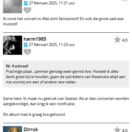
27 februari 2025, 11:21 uur
1
Ik vond het concert in Afas echt fantastisch! En ook die grote zaal was
muisstil!
harm1985
4,0
27 februari 2025, 11:23 uur
1
Nr.4 schreef
:
Prachtige plaat...jammer genoeg weer gemist live. Hoewel ik alles
denk goed bij te houden, gaan de optredens van Kiwanuka altijd aan
me voorbij om een of andere rare reden.
Same here. Ik maak nu gebruik van Seated. Als er dan concerten worden
aangekondigd, dan krijg ik een notificatie.
Dit album had ik graag live gehoord.
Dirruk
4,0