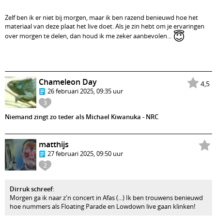
Zelf ben ik er niet bij morgen, maar ik ben razend benieuwd hoe het
materiaal van deze plaat het live doet. Als je zin hebt om je ervaringen
😇
over morgen te delen, dan houd ik me zeker aanbevolen...
Chameleon Day
4,5
26 februari 2025, 09:35 uur
3
Niemand zingt zo teder als Michael Kiwanuka - NRC
matthijs
27 februari 2025, 09:50 uur
2
Dirruk schreef
:
Morgen ga ik naar z'n concert in Afas (...) Ik ben trouwens benieuwd
hoe nummers als Floating Parade en Lowdown live gaan klinken!