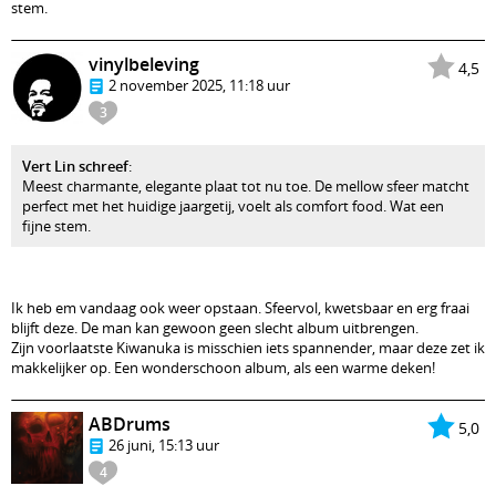
stem.
vinylbeleving
4,5
2 november 2025, 11:18 uur
3
Vert Lin schreef
:
Meest charmante, elegante plaat tot nu toe. De mellow sfeer matcht
perfect met het huidige jaargetij, voelt als comfort food. Wat een
fijne stem.
Ik heb em vandaag ook weer opstaan. Sfeervol, kwetsbaar en erg fraai
blijft deze. De man kan gewoon geen slecht album uitbrengen.
Zijn voorlaatste Kiwanuka is misschien iets spannender, maar deze zet ik
makkelijker op. Een wonderschoon album, als een warme deken!
ABDrums
5,0
26 juni, 15:13 uur
4