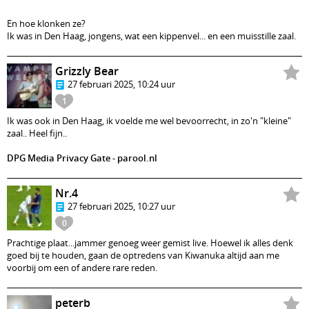
En hoe klonken ze?
Ik was in Den Haag, jongens, wat een kippenvel... en een muisstille zaal.
Grizzly Bear
27 februari 2025, 10:24 uur
1
Ik was ook in Den Haag, ik voelde me wel bevoorrecht, in zo'n "kleine"
zaal.. Heel fijn..
DPG Media Privacy Gate - parool.nl
Nr.4
27 februari 2025, 10:27 uur
0
Prachtige plaat...jammer genoeg weer gemist live. Hoewel ik alles denk
goed bij te houden, gaan de optredens van Kiwanuka altijd aan me
voorbij om een of andere rare reden.
peterb