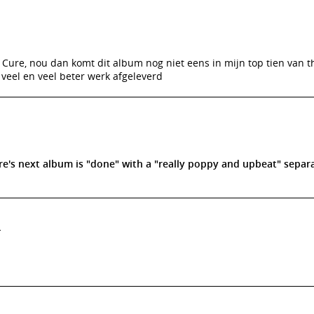
 Cure, nou dan komt dit album nog niet eens in mijn top tien van t
veel en veel beter werk afgeleverd
e's next album is "done" with a "really poppy and upbeat" separ
r