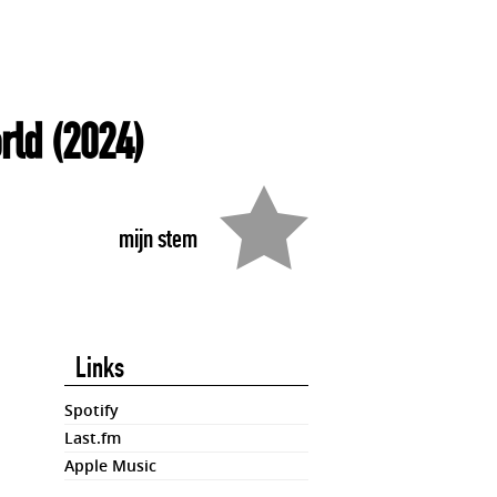
rld
(2024)
mijn stem
Links
Spotify
Last.fm
Apple Music