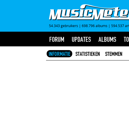
54.343 gebruikers
|
698.796 albums
|
594.537 ar
FORUM
UPDATES
ALBUMS
TO
INFORMATIE
STATISTIEKEN
STEMMEN