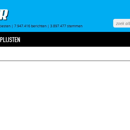
tiesten
|
7.947.416 berichten
|
3.897.477 stemmen
PLIJSTEN