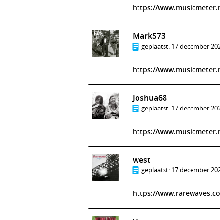
https://www.musicmeter.n
MarkS73
geplaatst:
17 december 202
https://www.musicmeter.
Joshua68
geplaatst:
17 december 202
https://www.musicmeter.
west
geplaatst:
17 december 202
https://www.rarewaves.c