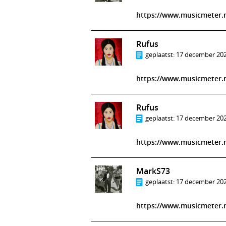
https://www.musicmeter.n
Rufus
geplaatst:
17 december 202
https://www.musicmeter.
Rufus
geplaatst:
17 december 202
https://www.musicmeter.
MarkS73
geplaatst:
17 december 202
https://www.musicmeter.