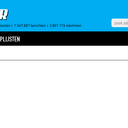
tiesten
|
7.947.887 berichten
|
3.897.719 stemmen
PLIJSTEN