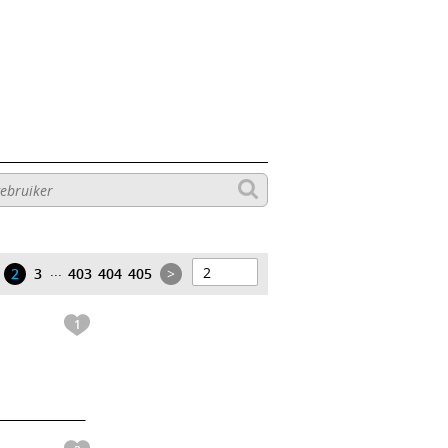
...
2
3
403
404
405
>
1