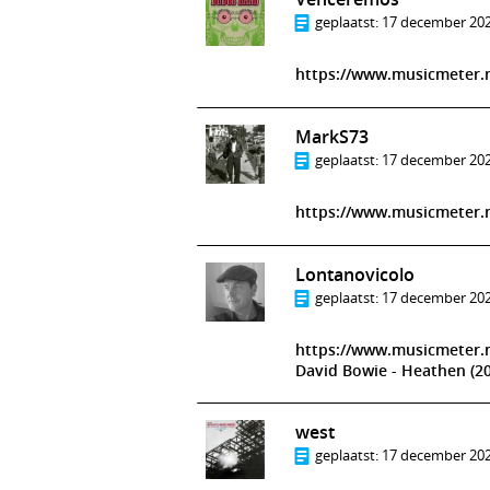
geplaatst:
17 december 202
https://www.musicmeter.
MarkS73
geplaatst:
17 december 202
https://www.musicmeter.n
Lontanovicolo
geplaatst:
17 december 202
https://www.musicmeter.n
David Bowie - Heathen (20
west
geplaatst:
17 december 202