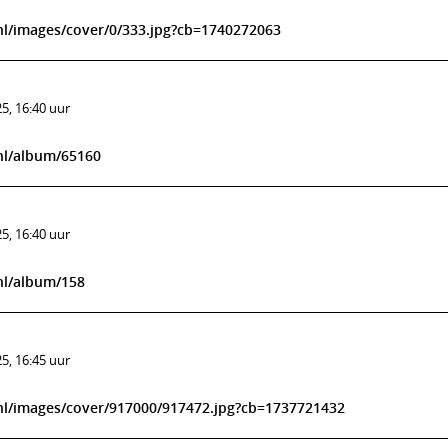
l/images/cover/0/333.jpg?cb=1740272063
5, 16:40 uur
nl/album/65160
5, 16:40 uur
nl/album/158
5, 16:45 uur
nl/images/cover/917000/917472.jpg?cb=1737721432