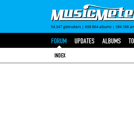
54.347 gebruikers
|
698.864 albums
|
594.586 ar
FORUM
UPDATES
ALBUMS
TO
INDEX