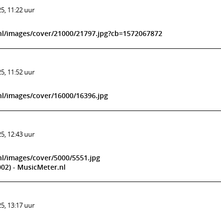
5, 11:22 uur
nl/images/cover/21000/21797.jpg?cb=1572067872
5, 11:52 uur
l/images/cover/16000/16396.jpg
5, 12:43 uur
l/images/cover/5000/5551.jpg
02) - MusicMeter.nl
5, 13:17 uur