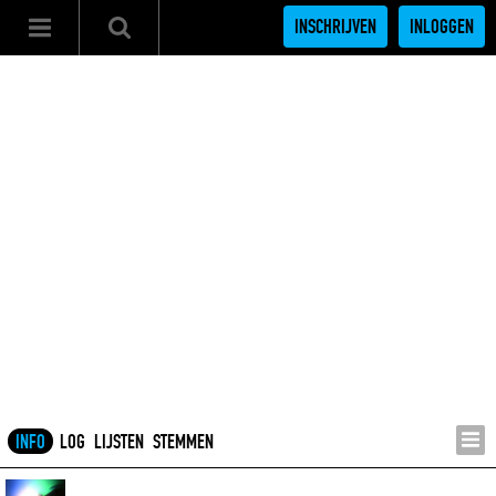
INSCHRIJVEN
INLOGGEN
INFO
LOG
LIJSTEN
STEMMEN