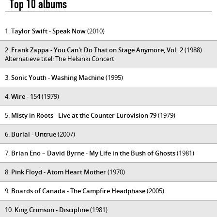
Top 10 albums
1.
Taylor Swift - Speak Now
(2010)
2.
Frank Zappa - You Can't Do That on Stage Anymore, Vol. 2
(1988)
Alternatieve titel: The Helsinki Concert
3.
Sonic Youth - Washing Machine
(1995)
4.
Wire - 154
(1979)
5.
Misty in Roots - Live at the Counter Eurovision 79
(1979)
6.
Burial - Untrue
(2007)
7.
Brian Eno – David Byrne - My Life in the Bush of Ghosts
(1981)
8.
Pink Floyd - Atom Heart Mother
(1970)
9.
Boards of Canada - The Campfire Headphase
(2005)
10.
King Crimson - Discipline
(1981)