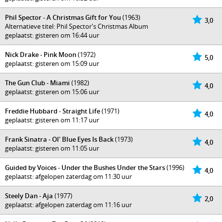
Phil Spector - A Christmas Gift for You
(1963)
3,0
Alternatieve titel: Phil Spector's Christmas Album
geplaatst: gisteren om 16:44 uur
Nick Drake - Pink Moon
(1972)
5,0
geplaatst: gisteren om 15:09 uur
The Gun Club - Miami
(1982)
4,0
geplaatst: gisteren om 15:06 uur
Freddie Hubbard - Straight Life
(1971)
4,0
geplaatst: gisteren om 11:17 uur
Frank Sinatra - Ol' Blue Eyes Is Back
(1973)
4,0
geplaatst: gisteren om 11:05 uur
Guided by Voices - Under the Bushes Under the Stars
(1996)
4,0
geplaatst: afgelopen zaterdag om 11:30 uur
Steely Dan - Aja
(1977)
2,0
geplaatst: afgelopen zaterdag om 11:16 uur