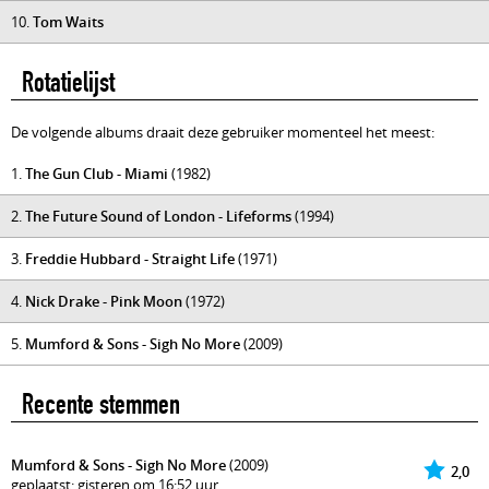
10.
Tom Waits
Rotatielijst
De volgende albums draait deze gebruiker momenteel het meest:
1.
The Gun Club - Miami
(1982)
2.
The Future Sound of London - Lifeforms
(1994)
3.
Freddie Hubbard - Straight Life
(1971)
4.
Nick Drake - Pink Moon
(1972)
5.
Mumford & Sons - Sigh No More
(2009)
Recente stemmen
Mumford & Sons - Sigh No More
(2009)
2,0
geplaatst: gisteren om 16:52 uur