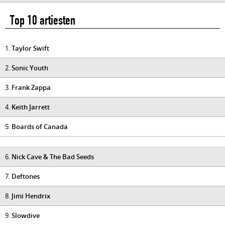
Top 10 artiesten
1.
Taylor Swift
2.
Sonic Youth
3.
Frank Zappa
4.
Keith Jarrett
5.
Boards of Canada
6.
Nick Cave & The Bad Seeds
7.
Deftones
8.
Jimi Hendrix
9.
Slowdive