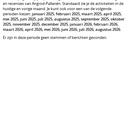
en recensies van Angrod-Pallanén. Standaard zie je de activiteiten in de
huidige en vorige maand. Je kunt ook voor een van de volgende
perioden kiezen:
januari 2025
,
februari 2025
,
maart 2025
,
april 2025
,
mei 2025
,
juni 2025
,
juli 2025
,
augustus 2025
,
september 2025
,
oktober
2025
,
november 2025
,
december 2025
,
januari 2026
,
februari 2026
,
maart 2026
,
april 2026
,
mei 2026
,
juni 2026
,
juli 2026
,
augustus 2026
Er zijn in deze periode geen stemmen of berichten gevonden.