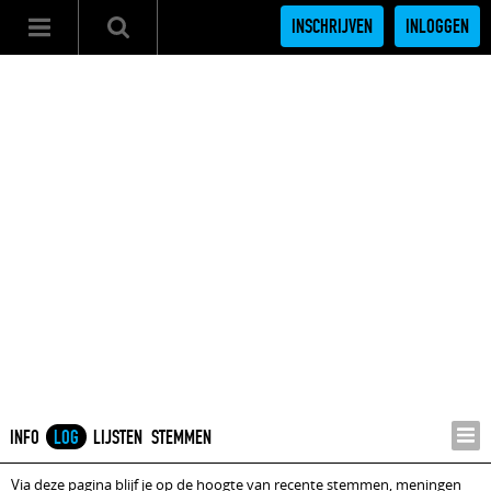
INSCHRIJVEN
INLOGGEN
INFO
LOG
LIJSTEN
STEMMEN
Via deze pagina blijf je op de hoogte van recente stemmen, meningen