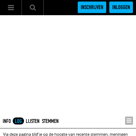
INSCHRIJVEN
INLOGGEN
INFO
LOG
LIJSTEN
STEMMEN
Via deze pagina blijf je op de hoogte van recente stemmen, meningen