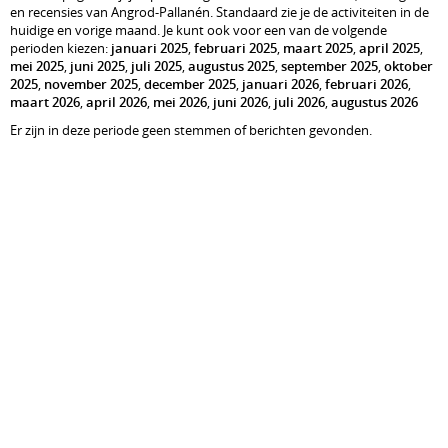
en recensies van Angrod-Pallanén. Standaard zie je de activiteiten in de
huidige en vorige maand. Je kunt ook voor een van de volgende
perioden kiezen:
januari 2025
,
februari 2025
,
maart 2025
,
april 2025
,
mei 2025
,
juni 2025
,
juli 2025
,
augustus 2025
,
september 2025
,
oktober
2025
,
november 2025
,
december 2025
,
januari 2026
,
februari 2026
,
maart 2026
,
april 2026
,
mei 2026
,
juni 2026
,
juli 2026
,
augustus 2026
Er zijn in deze periode geen stemmen of berichten gevonden.