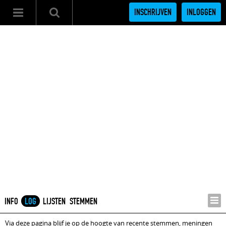
INSCHRIJVEN
INLOGGEN
INFO
LOG
LIJSTEN
STEMMEN
Via deze pagina blijf je op de hoogte van recente stemmen, meningen