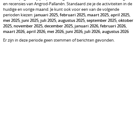
en recensies van Angrod-Pallanén. Standaard zie je de activiteiten in de
huidige en vorige maand. Je kunt ook voor een van de volgende
perioden kiezen:
januari 2025
,
februari 2025
,
maart 2025
,
april 2025
,
mei 2025
,
juni 2025
,
juli 2025
,
augustus 2025
,
september 2025
,
oktober
2025
,
november 2025
,
december 2025
,
januari 2026
,
februari 2026
,
maart 2026
,
april 2026
,
mei 2026
,
juni 2026
,
juli 2026
,
augustus 2026
Er zijn in deze periode geen stemmen of berichten gevonden.