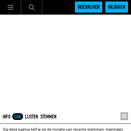
INSCHRIJVEN
INLOGGEN
INFO
LOG
LIJSTEN
STEMMEN
Via deze pagina blijf je op de hoogte van recente stemmen, meningen