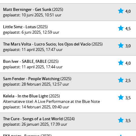
Matt Berninger - Get Sunk
(2025)
4,0
geplaatst: 10 juni 2025, 10:51 uur
Little Simz - Lotus
(2025)
4,5
geplaatst: 6 juni 2025, 12:59 uur
The Mars Volta - Lucro Sucio; los Ojos del Vacío
(2025)
3,0
geplaatst: 11 april 2025, 17:47 uur
Bon Iver - SABLE, fABLE
(2025)
4,0
geplaatst: 11 april 2025, 17:44 uur
Sam Fender - People Watching
(2025)
2,5
geplaatst: 28 februari 2025, 12:57 uur
Kelela - In the Blue Light
(2025)
3,5
Alternatieve titel: A Live Performance at the Blue Note
geplaatst: 14 februari 2025, 09:40 uur
The Cure - Songs of a Lost World
(2024)
3,5
geplaatst: 26 januari 2025, 17:39 uur