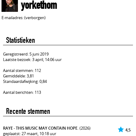
yorkethom
E-mailadres: (verborgen)
Statistieken
Geregistreerd: 5 juni 2019
Laatste bezoek: 3 april, 14:06 uur
Aantal stemmen: 112
Gemiddelde: 3,81
Standaardafwijking: 0,84
Aantal berichten: 113
Recente stemmen
RAYE - THIS MUSIC MAY CONTAIN HOPE.
(2026)
4,5
geplaatst: 27 maart, 10:18 uur