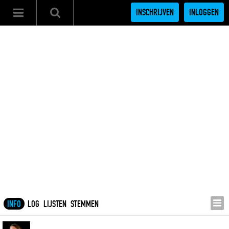
INSCHRIJVEN
INLOGGEN
INFO
LOG
LIJSTEN
STEMMEN