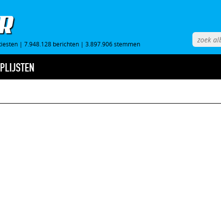
tiesten
|
7.948.128 berichten
|
3.897.906 stemmen
PLIJSTEN