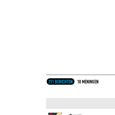
211 BERICHTEN
10 MENINGEN