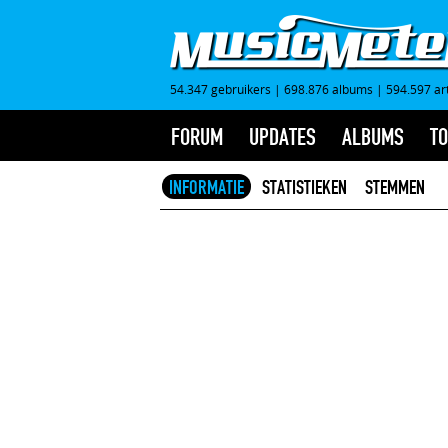
54.347 gebruikers
|
698.876 albums
|
594.597 ar
FORUM
UPDATES
ALBUMS
TO
INFORMATIE
STATISTIEKEN
STEMMEN