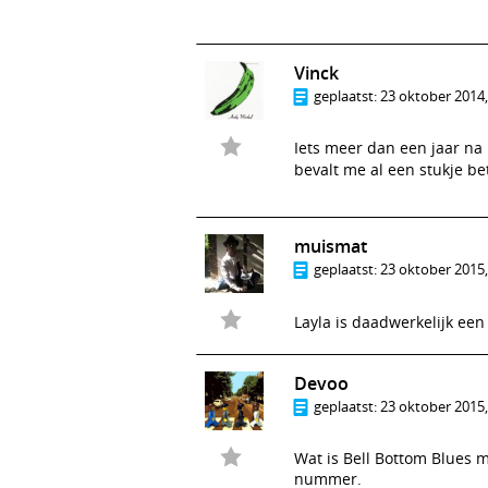
Vinck
geplaatst:
23 oktober 2014,
Iets meer dan een jaar na
bevalt me al een stukje b
muismat
geplaatst:
23 oktober 2015,
Layla is daadwerkelijk ee
Devoo
geplaatst:
23 oktober 2015,
Wat is Bell Bottom Blues m
nummer.