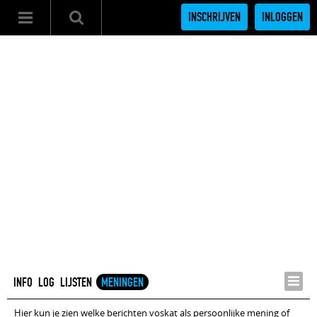
INSCHRIJVEN
INLOGGEN
INFO
LOG
LIJSTEN
MENINGEN
Hier kun je zien welke berichten voskat als persoonlijke mening of