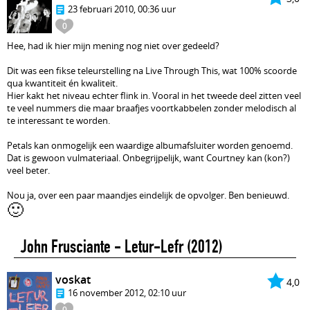
23 februari 2010, 00:36 uur
0
Hee, had ik hier mijn mening nog niet over gedeeld?
Dit was een fikse teleurstelling na Live Through This, wat 100% scoorde
qua kwantiteit én kwaliteit.
Hier kakt het niveau echter flink in. Vooral in het tweede deel zitten veel
te veel nummers die maar braafjes voortkabbelen zonder melodisch al
te interessant te worden.
Petals kan onmogelijk een waardige albumafsluiter worden genoemd.
Dat is gewoon vulmateriaal. Onbegrijpelijk, want Courtney kan (kon?)
veel beter.
Nou ja, over een paar maandjes eindelijk de opvolger. Ben benieuwd.
🙂
John Frusciante - Letur-Lefr
(2012)
voskat
4,0
16 november 2012, 02:10 uur
0