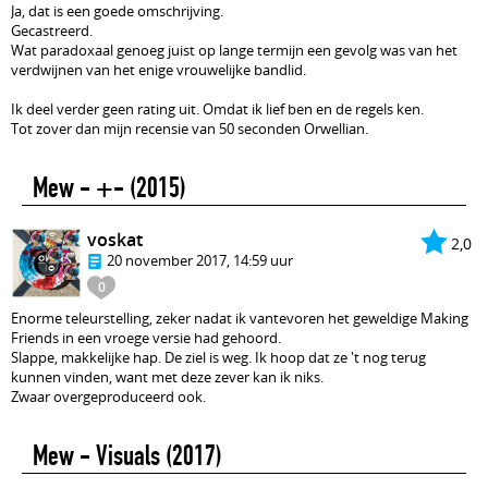
Ja, dat is een goede omschrijving.
Gecastreerd.
Wat paradoxaal genoeg juist op lange termijn een gevolg was van het
verdwijnen van het enige vrouwelijke bandlid.
Ik deel verder geen rating uit. Omdat ik lief ben en de regels ken.
Tot zover dan mijn recensie van 50 seconden Orwellian.
Mew - +-
(2015)
voskat
2,0
20 november 2017, 14:59 uur
0
Enorme teleurstelling, zeker nadat ik vantevoren het geweldige Making
Friends in een vroege versie had gehoord.
Slappe, makkelijke hap. De ziel is weg. Ik hoop dat ze 't nog terug
kunnen vinden, want met deze zever kan ik niks.
Zwaar overgeproduceerd ook.
Mew - Visuals
(2017)