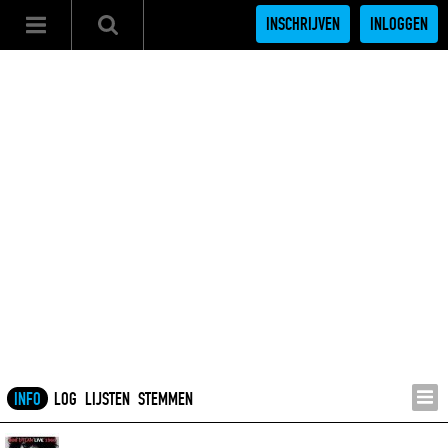
INSCHRIJVEN
INLOGGEN
INFO
LOG
LIJSTEN
STEMMEN