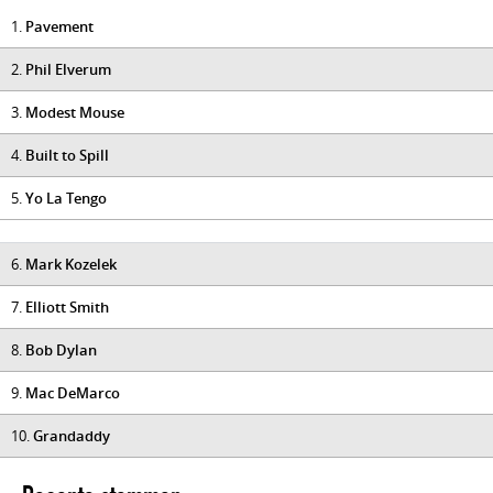
1.
Pavement
2.
Phil Elverum
3.
Modest Mouse
4.
Built to Spill
5.
Yo La Tengo
6.
Mark Kozelek
7.
Elliott Smith
8.
Bob Dylan
9.
Mac DeMarco
10.
Grandaddy