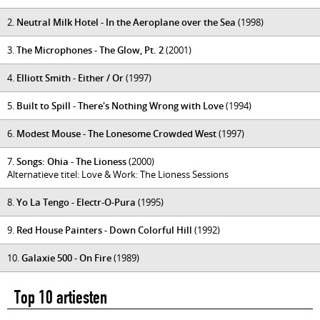
2.
Neutral Milk Hotel - In the Aeroplane over the Sea
(1998)
3.
The Microphones - The Glow, Pt. 2
(2001)
4.
Elliott Smith - Either / Or
(1997)
5.
Built to Spill - There's Nothing Wrong with Love
(1994)
6.
Modest Mouse - The Lonesome Crowded West
(1997)
7.
Songs: Ohia - The Lioness
(2000)
Alternatieve titel: Love & Work: The Lioness Sessions
8.
Yo La Tengo - Electr-O-Pura
(1995)
9.
Red House Painters - Down Colorful Hill
(1992)
10.
Galaxie 500 - On Fire
(1989)
Top 10 artiesten