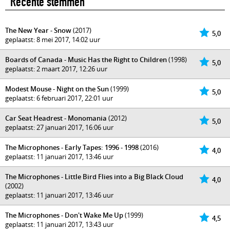
Recente stemmen
The New Year - Snow
(2017)
5,0
geplaatst: 8 mei 2017, 14:02 uur
Boards of Canada - Music Has the Right to Children
(1998)
5,0
geplaatst: 2 maart 2017, 12:26 uur
Modest Mouse - Night on the Sun
(1999)
5,0
geplaatst: 6 februari 2017, 22:01 uur
Car Seat Headrest - Monomania
(2012)
5,0
geplaatst: 27 januari 2017, 16:06 uur
The Microphones - Early Tapes: 1996 - 1998
(2016)
4,0
geplaatst: 11 januari 2017, 13:46 uur
The Microphones - Little Bird Flies into a Big Black Cloud
4,0
(2002)
geplaatst: 11 januari 2017, 13:46 uur
The Microphones - Don't Wake Me Up
(1999)
4,5
geplaatst: 11 januari 2017, 13:43 uur