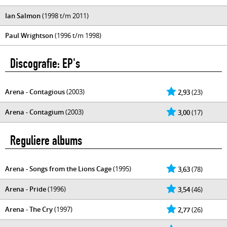
Ian Salmon
(1998 t/m 2011)
Paul Wrightson
(1996 t/m 1998)
Discografie: EP's
Arena - Contagious
(2003)
2,93
(23)
Arena - Contagium
(2003)
3,00
(17)
Reguliere albums
Arena - Songs from the Lions Cage
(1995)
3,63
(78)
Arena - Pride
(1996)
3,54
(46)
Arena - The Cry
(1997)
2,77
(26)