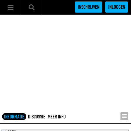
INSCHRIJVEN
INLOGGEN
INFORMATIE
DISCUSSIE
MEER INFO