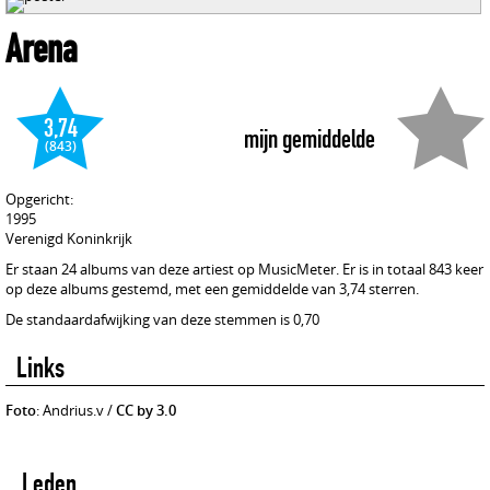
Arena
3,74
mijn gemiddelde
(843)
Opgericht:
1995
Verenigd Koninkrijk
Er staan 24 albums van deze artiest op MusicMeter. Er is in totaal 843 keer
op deze albums gestemd, met een gemiddelde van 3,74 sterren.
De standaardafwijking van deze stemmen is 0,70
Links
Foto
: Andrius.v /
CC by 3.0
Leden