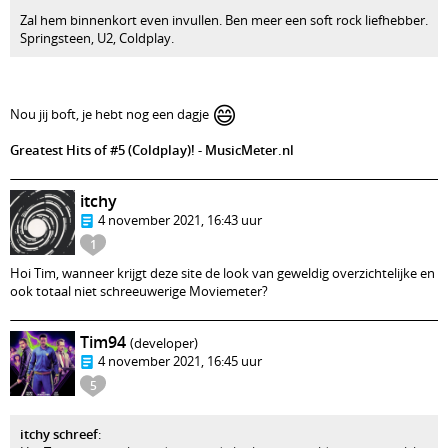
Zal hem binnenkort even invullen. Ben meer een soft rock liefhebber.
Springsteen, U2, Coldplay.
😄
Nou jij boft, je hebt nog een dagje
Greatest Hits of #5 (Coldplay)! - MusicMeter.nl
itchy
4 november 2021, 16:43 uur
1
Hoi Tim, wanneer krijgt deze site de look van geweldig overzichtelijke en
ook totaal niet schreeuwerige Moviemeter?
Tim94
(developer)
4 november 2021, 16:45 uur
5
itchy schreef
: