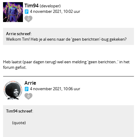
Tim94
(developer)
4 november 2021, 10:02 uur
0
Arrie schreef
:
Welkom Tim! Heb je al eens naar de 'geen berichten'-bug gekeken?
Heb laatst (paar dagen terug) wel een melding 'geen berichten..' in het
forum gefixt.
Arrie
4 november 2021, 10:06 uur
0
Tim94 schreef
:
(quote)