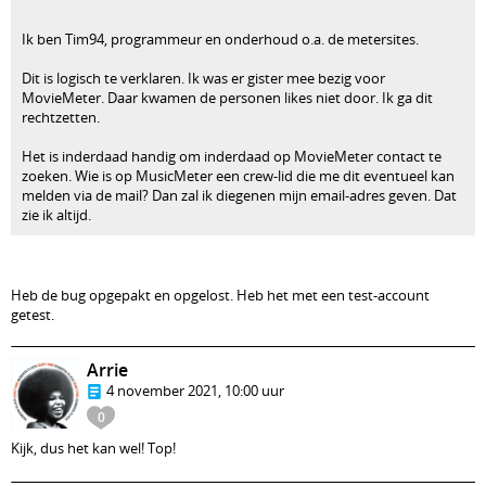
Ik ben Tim94, programmeur en onderhoud o.a. de metersites.
Dit is logisch te verklaren. Ik was er gister mee bezig voor
MovieMeter. Daar kwamen de personen likes niet door. Ik ga dit
rechtzetten.
Het is inderdaad handig om inderdaad op MovieMeter contact te
zoeken. Wie is op MusicMeter een crew-lid die me dit eventueel kan
melden via de mail? Dan zal ik diegenen mijn email-adres geven. Dat
zie ik altijd.
Heb de bug opgepakt en opgelost. Heb het met een test-account
getest.
Arrie
4 november 2021, 10:00 uur
0
Kijk, dus het kan wel! Top!