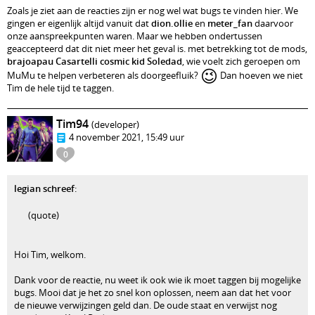
Zoals je ziet aan de reacties zijn er nog wel wat bugs te vinden hier. We
gingen er eigenlijk altijd vanuit dat
dion.ollie
en
meter_fan
daarvoor
onze aanspreekpunten waren. Maar we hebben ondertussen
geaccepteerd dat dit niet meer het geval is. met betrekking tot de mods,
brajoapau
Casartelli
cosmic kid
Soledad
, wie voelt zich geroepen om
😉
MuMu te helpen verbeteren als doorgeefluik?
Dan hoeven we niet
Tim de hele tijd te taggen.
Tim94
(developer)
4 november 2021, 15:49 uur
0
legian schreef
:
(quote)
Hoi Tim, welkom.
Dank voor de reactie, nu weet ik ook wie ik moet taggen bij mogelijke
bugs. Mooi dat je het zo snel kon oplossen, neem aan dat het voor
de nieuwe verwijzingen geld dan. De oude staat en verwijst nog