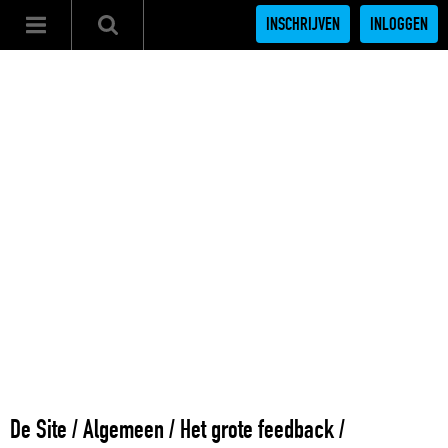
INSCHRIJVEN
INLOGGEN
De Site
/
Algemeen
/
Het grote feedback /