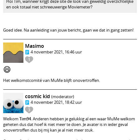
Hoi Tim, wanneer krijgt deze site de look van geweldig overzichtelijke
en ook totaal niet schreeuwerige Moviemeter?
Goed idee. Na aanleiding van jouw bericht, gaan we dat in gang zetten!
Masimo
4 november 2021, 16:46 uur
1
😄
Het welkomstcomité van MuMe blijft onovertroffen.
cosmic kid
(moderator)
4 november 2021, 18:42 uur
3
Welkom
Tim94
. Anderen hebben je gelukkig al een waar MuMe welkom
geheten dus dat hoef ik niet meer te doen. Je avater is in ieder geval
onovertroffen dus bij mij kan je al niet meer stuk.