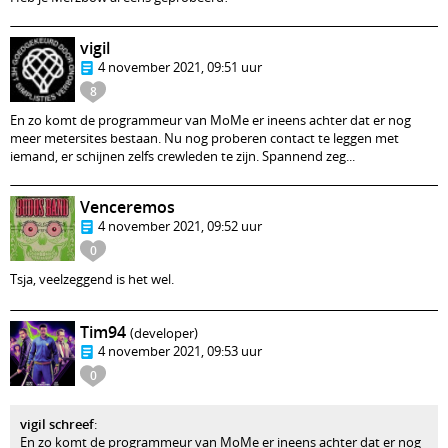
vigil
4 november 2021, 09:51 uur
8
En zo komt de programmeur van MoMe er ineens achter dat er nog
meer metersites bestaan. Nu nog proberen contact te leggen met
iemand, er schijnen zelfs crewleden te zijn. Spannend zeg...
Venceremos
4 november 2021, 09:52 uur
0
Tsja, veelzeggend is het wel.
Tim94
(developer)
4 november 2021, 09:53 uur
0
vigil schreef
:
En zo komt de programmeur van MoMe er ineens achter dat er nog