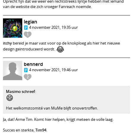
Oprecht fijn dat we weer een rechtstreeks lijntje hebben met iemand
van de website die zich vroeger Fanreach noemde.
legian
4 november 2021, 19:35 uur
1
itchy
bereid je maar vast voor op de knokploeg als hier het nieuwe
😂
design geïntroduceerd wordt.
bennerd
4 november 2021, 19:46 uur
2
Masimo schreef
:
😄
Het welkomstcomité van MuMe blijft onovertroffen.
Ja, dat! Arme Tim. Komt hier helpen, krijgt meteen de volle laag.
Succes en sterkte,
Tim94
.