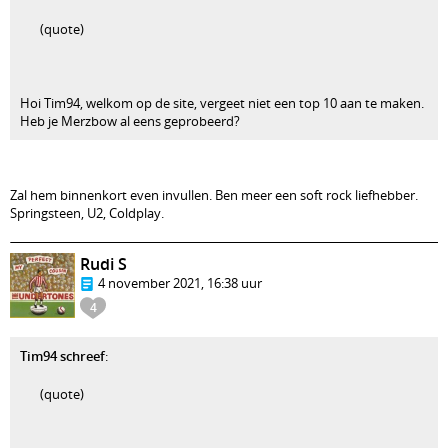
(quote)
Hoi Tim94, welkom op de site, vergeet niet een top 10 aan te maken.
Heb je Merzbow al eens geprobeerd?
Zal hem binnenkort even invullen. Ben meer een soft rock liefhebber.
Springsteen, U2, Coldplay.
Rudi S
4 november 2021, 16:38 uur
4
Tim94 schreef
:
(quote)