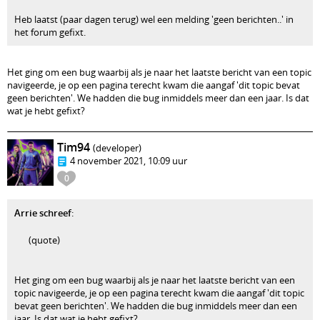
Heb laatst (paar dagen terug) wel een melding 'geen berichten..' in
het forum gefixt.
Het ging om een bug waarbij als je naar het laatste bericht van een topic
navigeerde, je op een pagina terecht kwam die aangaf 'dit topic bevat
geen berichten'. We hadden die bug inmiddels meer dan een jaar. Is dat
wat je hebt gefixt?
Tim94
(developer)
4 november 2021, 10:09 uur
0
Arrie schreef
:
(quote)
Het ging om een bug waarbij als je naar het laatste bericht van een
topic navigeerde, je op een pagina terecht kwam die aangaf 'dit topic
bevat geen berichten'. We hadden die bug inmiddels meer dan een
jaar. Is dat wat je hebt gefixt?