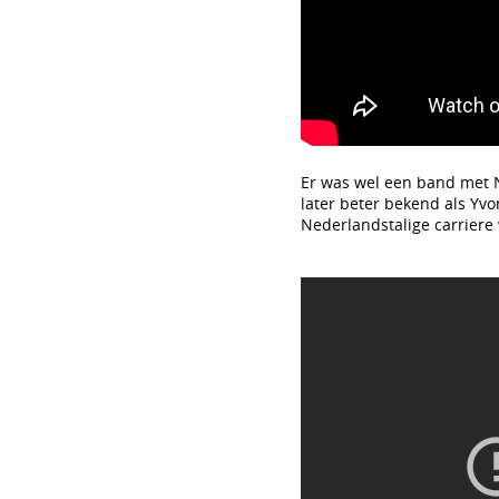
Er was wel een band met N
later beter bekend als Yvo
Nederlandstalige carriere