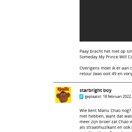
Paay bracht het niet op si
Someday My Prince Will C
Overigens moet ik er aan 
retour (was ooit 49 en vor
starbright boy
geplaatst:
18 februari 2022,
Wie kent Manu Chao nog? 
niet hebben, want dat was 
meer zijn broer zat Chao 
als straatmuzikant en ook 