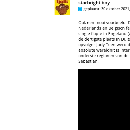
starbright boy
geplaatst:
30 oktober 2021,
Ook een mooi voorbeeld: D
Nederlands en Belgisch fe
single flopte in Engeland 
de dertigste plaats in Du
opvolger Judy Teen werd d
absolute wereldhit is int
onderste regionen van de h
Sebastian.