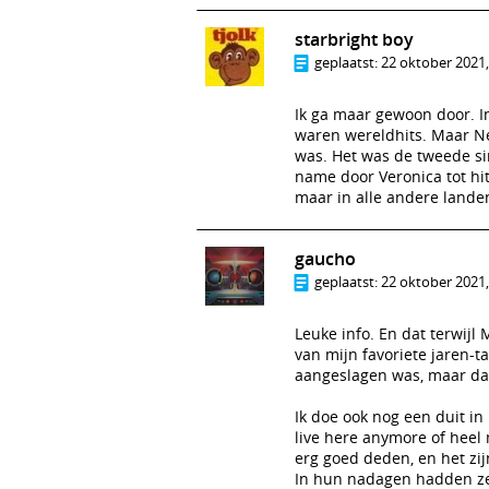
starbright boy
geplaatst:
22 oktober 2021,
Ik ga maar gewoon door. In
waren wereldhits. Maar Ne
was. Het was de tweede si
name door Veronica tot hit
maar in alle andere lande
gaucho
geplaatst:
22 oktober 2021,
Leuke info. En dat terwijl
van mijn favoriete jaren-
aangeslagen was, maar dat 
Ik doe ook nog een duit in
live here anymore of heel m
erg goed deden, en het zij
In hun nadagen hadden ze 