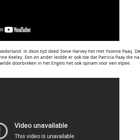
ederland. In deze tijd deed Steve Harvey het met Yvonne Paaij. D
nne Keeley. Een en ander leidde er ook toe dat Patricia Paay die n
 wilde doorbreken in het Engels het ook opnam voor een elpee.