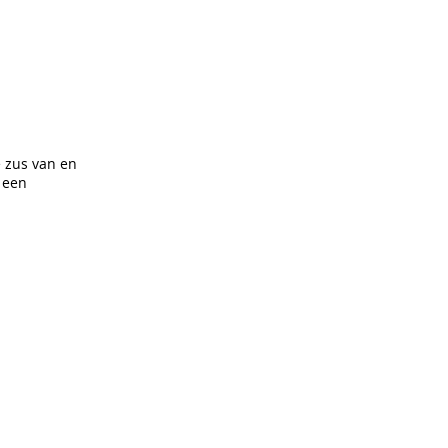
e zus van en
a een