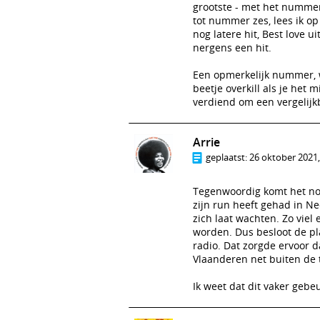
grootste - met het nummer
tot nummer zes, lees ik o
nog latere hit, Best love 
nergens een hit.
Een opmerkelijk nummer, w
beetje overkill als je het
verdiend om een vergelijkb
Arrie
geplaatst:
26 oktober 2021,
Tegenwoordig komt het nog
zijn run heeft gehad in N
zich laat wachten. Zo viel
worden. Dus besloot de p
radio. Dat zorgde ervoor d
Vlaanderen net buiten de 
Ik weet dat dit vaker gebe