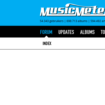
54.343 gebruikers
|
698.713 albums
|
594.492 ar
FORUM
UPDATES
ALBUMS
TO
INDEX