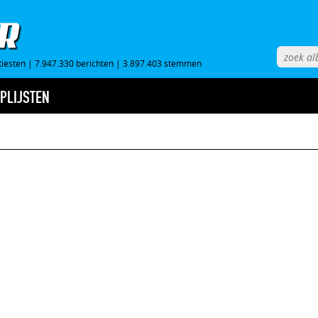
tiesten
|
7.947.330 berichten
|
3.897.403 stemmen
PLIJSTEN