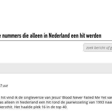
le nummers die alleen in Nederland een hit werden
57 uur
 hit vind ik de singleversie van Jesus' Blood Never Failed Me Yet v
as alleen in Nederland een hit rond de jaarwisseling van 1993 naa
ersthit. Het haalde plek 16 in de top 40.