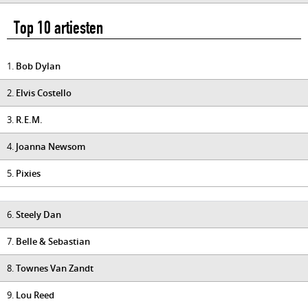
Top 10 artiesten
1.
Bob Dylan
2.
Elvis Costello
3.
R.E.M.
4.
Joanna Newsom
5.
Pixies
6.
Steely Dan
7.
Belle & Sebastian
8.
Townes Van Zandt
9.
Lou Reed