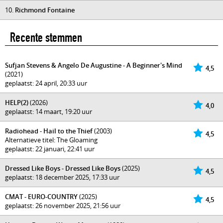
10.
Richmond Fontaine
Recente stemmen
Sufjan Stevens & Angelo De Augustine - A Beginner's Mind
4,5
(2021)
geplaatst: 24 april, 20:33 uur
HELP(2)
(2026)
4,0
geplaatst: 14 maart, 19:20 uur
Radiohead - Hail to the Thief
(2003)
4,5
Alternatieve titel: The Gloaming
geplaatst: 22 januari, 22:41 uur
Dressed Like Boys - Dressed Like Boys
(2025)
4,5
geplaatst: 18 december 2025, 17:33 uur
CMAT - EURO-COUNTRY
(2025)
4,5
geplaatst: 26 november 2025, 21:56 uur