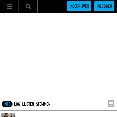
INSCHRIJVEN
INLOGGEN
INFO
LOG
LIJSTEN
STEMMEN