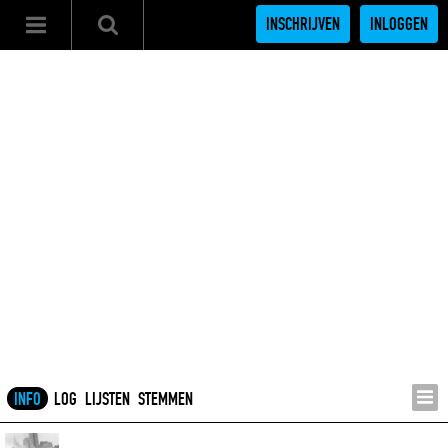
INSCHRIJVEN
INLOGGEN
INFO
LOG
LIJSTEN
STEMMEN