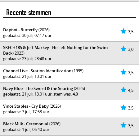
Recente stemmen
Daphni - Butterfly
(2026)
3,5
geplaatst: 30 juli, 07:17 uur
SKECH185 & Jeff Markey - He Left Nothing for the Swim
3,0
Back
(2023)
geplaatst: 23 juli, 23:48 uur
Channel Live - Station Identification
(1995)
3,5
geplaatst: 21 juli, 13:01 uur
Navy Blue - The Sword & the Soaring
(2025)
4,5
geplaatst: 21 juli, 13:01 uur, stem was:
4,0
Vince Staples - Cry Baby
(2026)
3,5
geplaatst: 7 juli, 17:53 uur
Black Milk - Ceremonial
(2026)
3,5
geplaatst: 1 juli, 06:40 uur