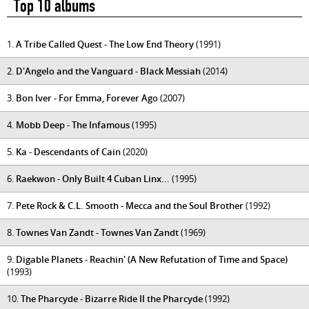
Top 10 albums
1.
A Tribe Called Quest - The Low End Theory
(1991)
2.
D'Angelo and the Vanguard - Black Messiah
(2014)
3.
Bon Iver - For Emma, Forever Ago
(2007)
4.
Mobb Deep - The Infamous
(1995)
5.
Ka - Descendants of Cain
(2020)
6.
Raekwon - Only Built 4 Cuban Linx...
(1995)
7.
Pete Rock & C.L. Smooth - Mecca and the Soul Brother
(1992)
8.
Townes Van Zandt - Townes Van Zandt
(1969)
9.
Digable Planets - Reachin' (A New Refutation of Time and Space)
(1993)
10.
The Pharcyde - Bizarre Ride II the Pharcyde
(1992)