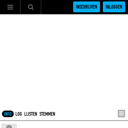
INSCHRIJVEN
INLOGGEN
INFO
LOG
LIJSTEN
STEMMEN