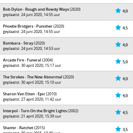
Bob Dylan - Rough and Rowdy Ways
(2020)
4,0
geplaatst: 24 juni 2020, 14:55 uur
Phoebe Bridgers - Punisher
(2020)
4,5
geplaatst: 24 juni 2020, 14:55 uur
Bambara - Stray
(2020)
4,0
geplaatst: 24 juni 2020, 14:53 uur
Arcade Fire - Funeral
(2004)
5,0
geplaatst: 30 april 2020, 15:17 uur
The Strokes - The New Abnormal
(2020)
4,0
geplaatst: 30 april 2020, 15:10 uur
Sharon Van Etten - Epic
(2010)
4,0
geplaatst: 27 april 2020, 11:42 uur
Interpol - Turn On the Bright Lights
(2002)
4,5
geplaatst: 21 april 2020, 15:39 uur
Shamir - Ratchet
(2015)
3,5