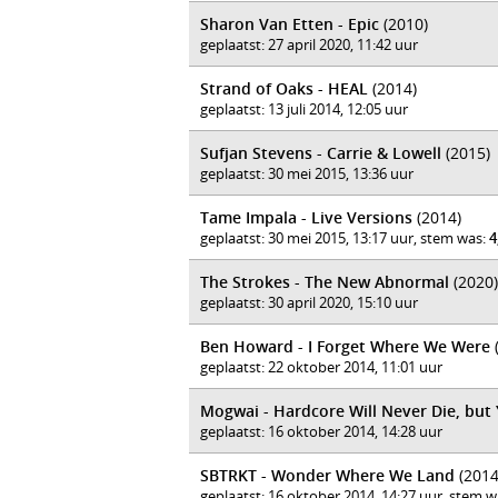
Sharon Van Etten - Epic
(2010)
geplaatst: 27 april 2020, 11:42 uur
Strand of Oaks - HEAL
(2014)
geplaatst: 13 juli 2014, 12:05 uur
Sufjan Stevens - Carrie & Lowell
(2015)
geplaatst: 30 mei 2015, 13:36 uur
Tame Impala - Live Versions
(2014)
geplaatst: 30 mei 2015, 13:17 uur, stem was:
4
The Strokes - The New Abnormal
(2020)
geplaatst: 30 april 2020, 15:10 uur
Ben Howard - I Forget Where We Were
geplaatst: 22 oktober 2014, 11:01 uur
Mogwai - Hardcore Will Never Die, but 
geplaatst: 16 oktober 2014, 14:28 uur
SBTRKT - Wonder Where We Land
(2014
geplaatst: 16 oktober 2014, 14:27 uur, stem 