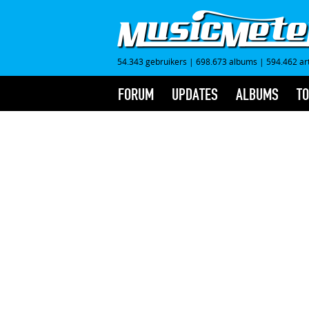
54.343 gebruikers
|
698.673 albums
|
594.462 ar
FORUM
UPDATES
ALBUMS
TO