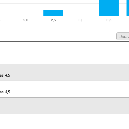
was:
4,5
was:
4,5