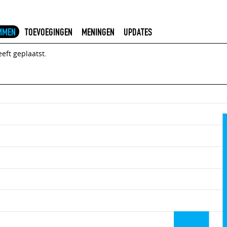
MMEN
TOEVOEGINGEN
MENINGEN
UPDATES
eft geplaatst.