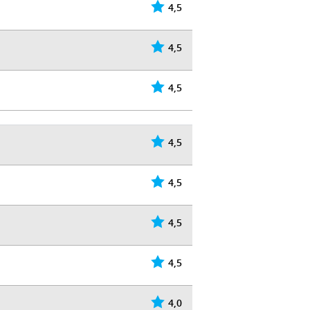
4,5
4,5
4,5
4,5
4,5
4,5
4,5
4,0