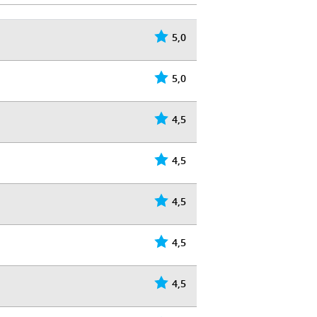
5,0
5,0
4,5
4,5
4,5
4,5
4,5