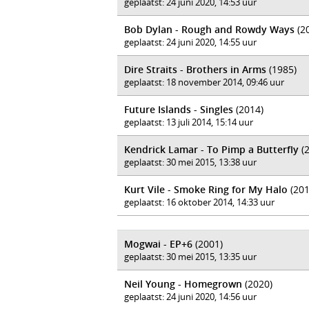
geplaatst: 24 juni 2020, 14:53 uur
Bob Dylan - Rough and Rowdy Ways
(2
geplaatst: 24 juni 2020, 14:55 uur
Dire Straits - Brothers in Arms
(1985)
geplaatst: 18 november 2014, 09:46 uur
Future Islands - Singles
(2014)
geplaatst: 13 juli 2014, 15:14 uur
Kendrick Lamar - To Pimp a Butterfly
(2
geplaatst: 30 mei 2015, 13:38 uur
Kurt Vile - Smoke Ring for My Halo
(201
geplaatst: 16 oktober 2014, 14:33 uur
Mogwai - EP+6
(2001)
geplaatst: 30 mei 2015, 13:35 uur
Neil Young - Homegrown
(2020)
geplaatst: 24 juni 2020, 14:56 uur