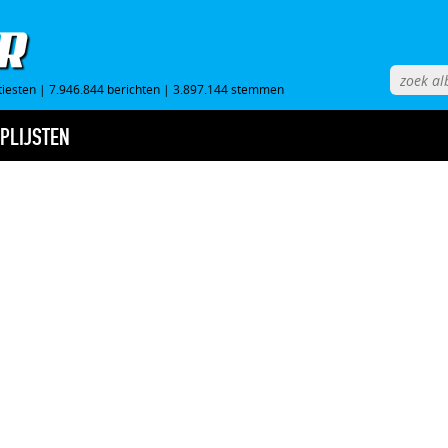
tiesten
|
7.946.844 berichten
|
3.897.144 stemmen
PLIJSTEN