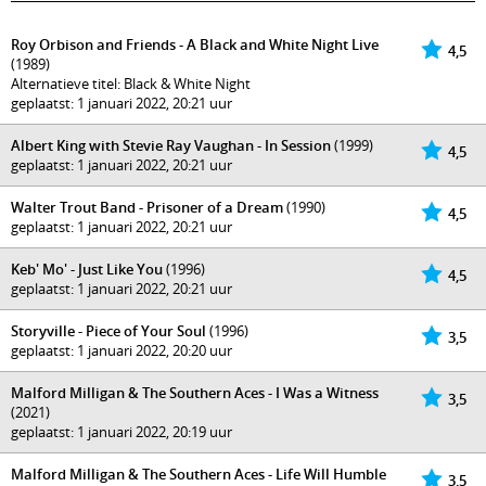
Roy Orbison and Friends - A Black and White Night Live
4,5
(1989)
Alternatieve titel: Black & White Night
geplaatst: 1 januari 2022, 20:21 uur
Albert King with Stevie Ray Vaughan - In Session
(1999)
4,5
geplaatst: 1 januari 2022, 20:21 uur
Walter Trout Band - Prisoner of a Dream
(1990)
4,5
geplaatst: 1 januari 2022, 20:21 uur
Keb' Mo' - Just Like You
(1996)
4,5
geplaatst: 1 januari 2022, 20:21 uur
Storyville - Piece of Your Soul
(1996)
3,5
geplaatst: 1 januari 2022, 20:20 uur
Malford Milligan & The Southern Aces - I Was a Witness
3,5
(2021)
geplaatst: 1 januari 2022, 20:19 uur
Malford Milligan & The Southern Aces - Life Will Humble
3,5