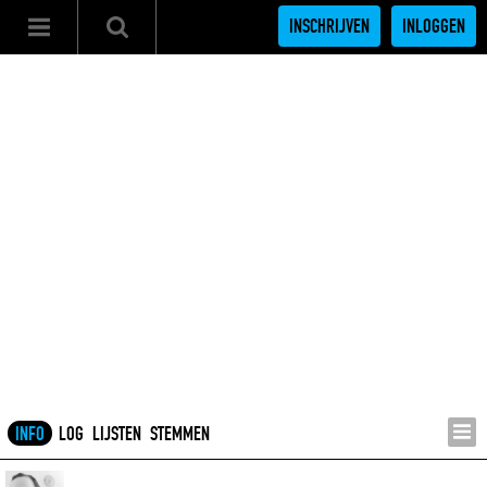
INSCHRIJVEN
INLOGGEN
INFO
LOG
LIJSTEN
STEMMEN