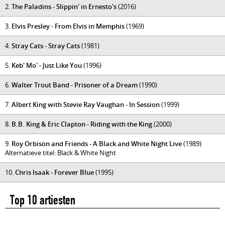
2.
The Paladins - Slippin' in Ernesto's
(2016)
3.
Elvis Presley - From Elvis in Memphis
(1969)
4.
Stray Cats - Stray Cats
(1981)
5.
Keb' Mo' - Just Like You
(1996)
6.
Walter Trout Band - Prisoner of a Dream
(1990)
7.
Albert King with Stevie Ray Vaughan - In Session
(1999)
8.
B.B. King & Eric Clapton - Riding with the King
(2000)
9.
Roy Orbison and Friends - A Black and White Night Live
(1989)
Alternatieve titel: Black & White Night
10.
Chris Isaak - Forever Blue
(1995)
Top 10 artiesten