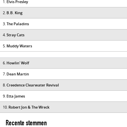
1.
Elvis Presley
2.
B.B. King
3.
The Paladins
4.
Stray Cats
5.
Muddy Waters
6.
Howlin' Wolf
7.
Dean Martin
8.
Creedence Clearwater Revival
9.
Etta James
10.
Robert Jon & The Wreck
Recente stemmen