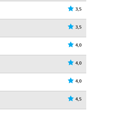
3,5
3,5
4,0
4,0
4,0
4,5