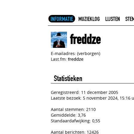
INFORMATIE
MUZIEKLOG
LIJSTEN
STE
freddze
E-mailadres: (verborgen)
Last.fm:
freddze
Statistieken
Geregistreerd: 11 december 2005
Laatste bezoek: 5 november 2024, 15:16 
Aantal stemmen: 2110
Gemiddelde: 3,76
Standaardafwijking: 0,55
Aantal berichten: 12426