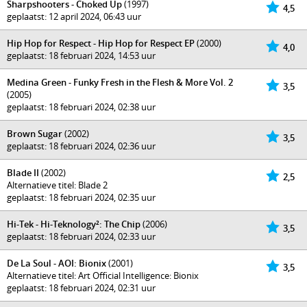
Sharpshooters - Choked Up
(1997)
4,5
geplaatst: 12 april 2024, 06:43 uur
Hip Hop for Respect - Hip Hop for Respect EP
(2000)
4,0
geplaatst: 18 februari 2024, 14:53 uur
Medina Green - Funky Fresh in the Flesh & More Vol. 2
3,5
(2005)
geplaatst: 18 februari 2024, 02:38 uur
Brown Sugar
(2002)
3,5
geplaatst: 18 februari 2024, 02:36 uur
Blade II
(2002)
2,5
Alternatieve titel: Blade 2
geplaatst: 18 februari 2024, 02:35 uur
Hi-Tek - Hi-Teknology²: The Chip
(2006)
3,5
geplaatst: 18 februari 2024, 02:33 uur
De La Soul - AOI: Bionix
(2001)
3,5
Alternatieve titel: Art Official Intelligence: Bionix
geplaatst: 18 februari 2024, 02:31 uur