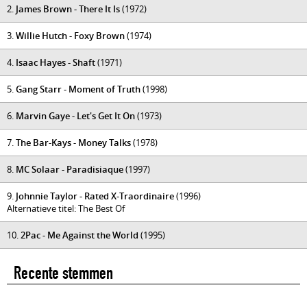
2.
James Brown - There It Is
(1972)
3.
Willie Hutch - Foxy Brown
(1974)
4.
Isaac Hayes - Shaft
(1971)
5.
Gang Starr - Moment of Truth
(1998)
6.
Marvin Gaye - Let's Get It On
(1973)
7.
The Bar-Kays - Money Talks
(1978)
8.
MC Solaar - Paradisiaque
(1997)
9.
Johnnie Taylor - Rated X-Traordinaire
(1996)
Alternatieve titel: The Best Of
10.
2Pac - Me Against the World
(1995)
Recente stemmen