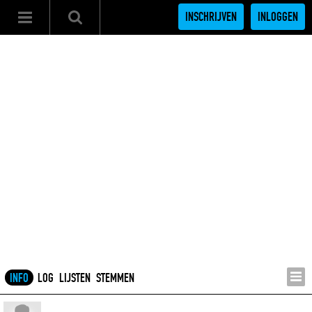
INSCHRIJVEN
INLOGGEN
INFO
LOG
LIJSTEN
STEMMEN